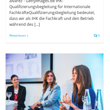
alvarez - GettyImages.de IHK-
Qualifizierungsbegleitung für Internationale
FachkräfteQualifizierungsbegleitung bedeutet,
dass wir als IHK die Fachkraft und den Betrieb
während des [...]
Weiterlesen
0