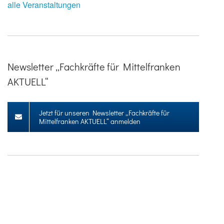
alle Veranstaltungen
Newsletter „Fachkräfte für Mittelfranken
AKTUELL“
Jetzt für unseren Newsletter „Fachkräfte für
Mittelfranken AKTUELL“ anmelden