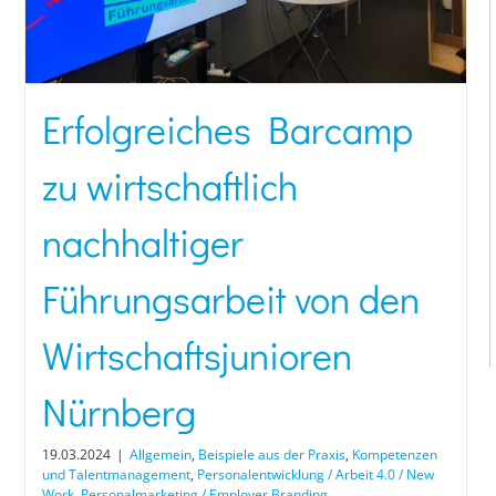
Erfolgreiches Barcamp
zu wirtschaftlich
nachhaltiger
Führungsarbeit von den
Wirtschaftsjunioren
Nürnberg
19.03.2024
|
Allgemein
,
Beispiele aus der Praxis
,
Kompetenzen
und Talentmanagement
,
Personalentwicklung / Arbeit 4.0 / New
Work
,
Personalmarketing / Employer Branding