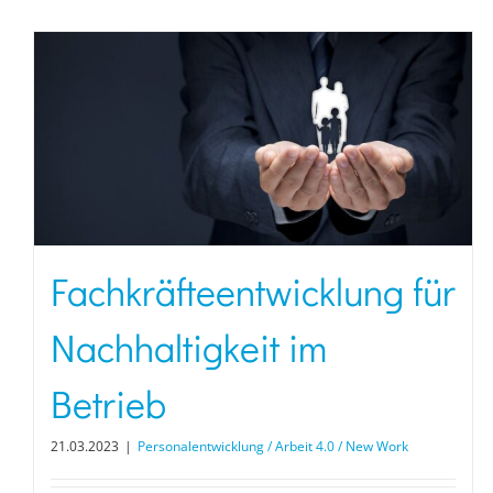
Fachkräfteentwicklung für
Nachhaltigkeit im
Betrieb
21.03.2023
|
Personalentwicklung / Arbeit 4.0 / New Work