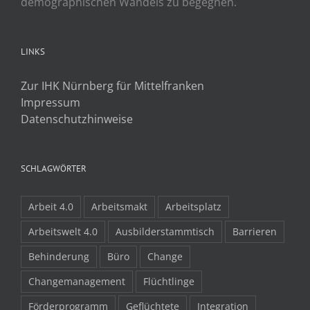
demographischen Wandels zu begegnen.
LINKS
Zur IHK Nürnberg für Mittelfranken
Impressum
Datenschutzhinweise
SCHLAGWÖRTER
Arbeit 4.0
Arbeitsmakt
Arbeitsplatz
Arbeitswelt 4.0
Ausbilderstammtisch
Barrieren
Behinderung
Büro
Change
Changemanagement
Flüchtlinge
Förderprogramm
Geflüchtete
Integration