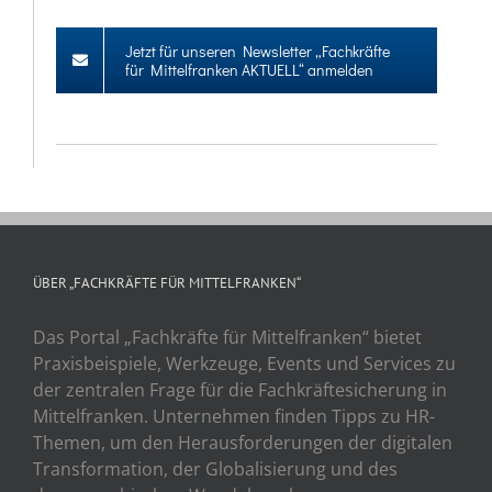
Jetzt für unseren Newsletter „Fachkräfte
für Mittelfranken AKTUELL“ anmelden
ÜBER „FACHKRÄFTE FÜR MITTELFRANKEN“
Das Portal „Fachkräfte für Mittelfranken“ bietet
Praxisbeispiele, Werkzeuge, Events und Services zu
der zentralen Frage für die Fachkräftesicherung in
Mittelfranken. Unternehmen finden Tipps zu HR-
Themen, um den Herausforderungen der digitalen
Transformation, der Globalisierung und des