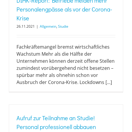
DIHK-Report: Betriebe melden mehr
Personalengpässe als vor der Corona-
Krise
26.11.2021
|
Allgemein
,
Studie
Fachkräftemangel bremst wirtschaftliches
Wachstum Mehr als die Hälfte der
Unternehmen können derzeit offene Stellen
zumindest vorübergehend nicht besetzen –
spürbar mehr als ohnehin schon vor
Ausbruch der Corona-Krise. Lockdowns [...]
Aufruf zur Teilnahme an Studie!
Personal professionell abbauen