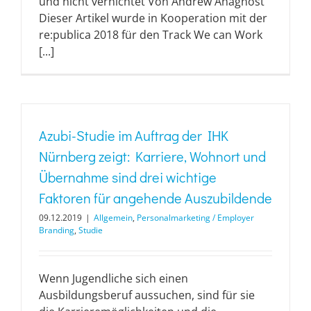
und nicht vernichtet Von Andrew Anagnost
Dieser Artikel wurde in Kooperation mit der
re:publica 2018 für den Track We can Work
[...]
Azubi-Studie im Auftrag der IHK
Nürnberg zeigt: Karriere, Wohnort und
Übernahme sind drei wichtige
Faktoren für angehende Auszubildende
09.12.2019
|
Allgemein
,
Personalmarketing / Employer
Branding
,
Studie
Wenn Jugendliche sich einen
Ausbildungsberuf aussuchen, sind für sie