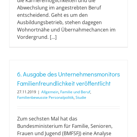
die Karrieremöglichkeiten und die
Abwechslung im angestrebten Beruf
entscheidend. Geht es um den
Ausbildungsbetrieb, stehen dagegen
Wohnortnähe und Übernahmechancen im
Vordergrund. [...]
6. Ausgabe des Unternehmensmonitors
Familienfreundlichkeit veröffentlicht
27.11.2019
|
Allgemein
,
Familie und Beruf
,
Familienbewusste Personalpolitik
,
Studie
Zum sechsten Mal hat das
Bundesministerium für Familie, Senioren,
Frauen und Jugend (BMFSFJ) eine Analyse