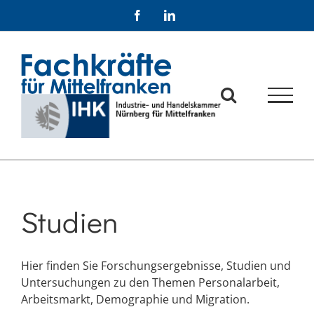
Zum
Facebook
LinkedIn
Inhalt
springen
Studien
Hier finden Sie Forschungsergebnisse, Studien und
Untersuchungen zu den Themen Personalarbeit,
Arbeitsmarkt, Demographie und Migration.