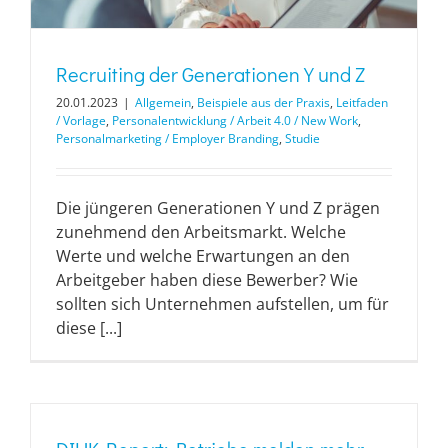
Recruiting der Generationen Y und Z
20.01.2023
|
Allgemein
,
Beispiele aus der Praxis
,
Leitfaden
/ Vorlage
,
Personalentwicklung / Arbeit 4.0 / New Work
,
Personalmarketing / Employer Branding
,
Studie
Die jüngeren Generationen Y und Z prägen
zunehmend den Arbeitsmarkt. Welche
Werte und welche Erwartungen an den
Arbeitgeber haben diese Bewerber? Wie
sollten sich Unternehmen aufstellen, um für
diese [...]