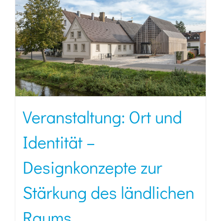
Veranstaltung: Ort und
Identität –
Designkonzepte zur
Stärkung des ländlichen
Raums