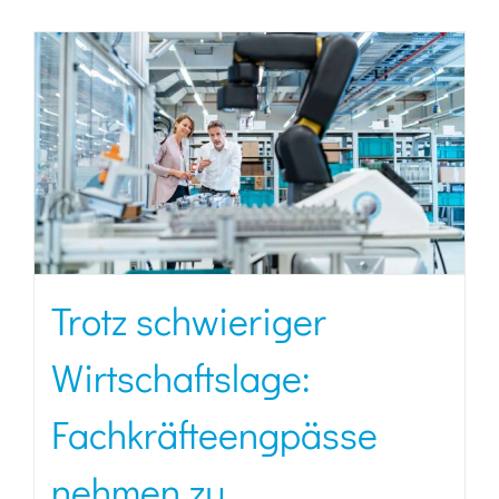
Trotz schwieriger
Wirtschaftslage:
Fachkräfteengpässe
nehmen zu