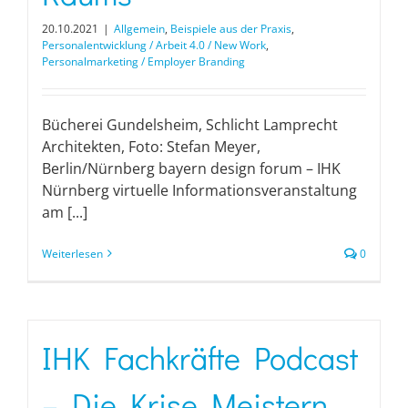
20.10.2021
|
Allgemein
,
Beispiele aus der Praxis
,
Personalentwicklung / Arbeit 4.0 / New Work
,
Personalmarketing / Employer Branding
Bücherei Gundelsheim, Schlicht Lamprecht
Architekten, Foto: Stefan Meyer,
Berlin/Nürnberg bayern design forum – IHK
Nürnberg virtuelle Informationsveranstaltung
am [...]
Weiterlesen
0
IHK Fachkräfte Podcast
– Die Krise Meistern