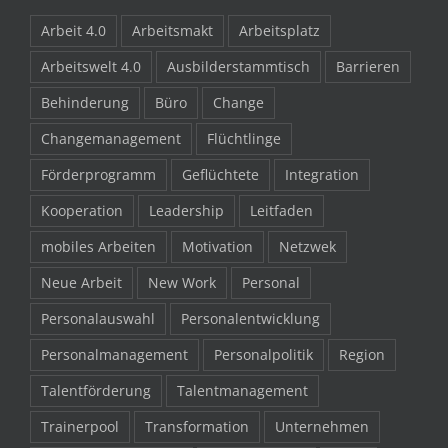
Arbeit 4.0
Arbeitsmakt
Arbeitsplatz
Arbeitswelt 4.0
Ausbilderstammtisch
Barrieren
Behinderung
Büro
Change
Changemanagement
Flüchtlinge
Förderprogramm
Geflüchtete
Integration
Kooperation
Leadership
Leitfaden
mobiles Arbeiten
Motivation
Netzwek
Neue Arbeit
New Work
Personal
Personalauswahl
Personalentwicklung
Personalmanagement
Personalpolitik
Region
Talentförderung
Talentmanagement
Trainerpool
Transformation
Unternehmen