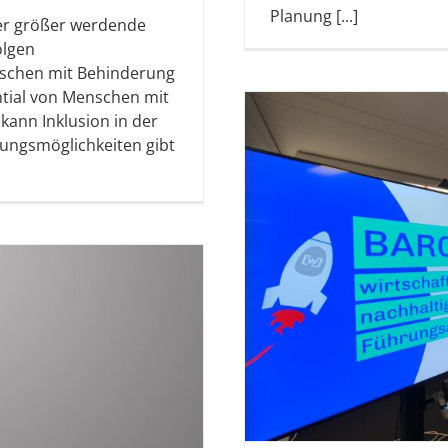
Planung [...]
er größer werdende
olgen
nschen mit Behinderung
ntial von Menschen mit
ann Inklusion in der
zungsmöglichkeiten gibt