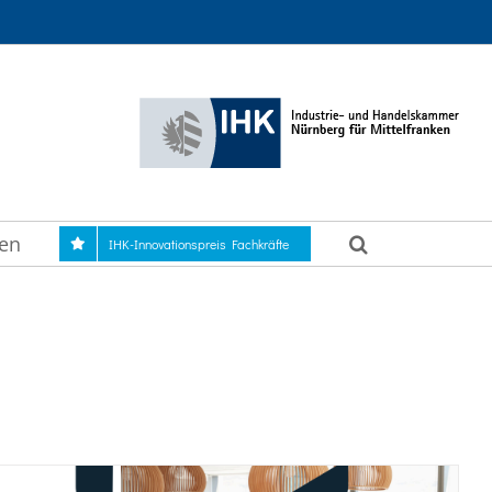
gen
IHK-Innovationspreis Fachkräfte