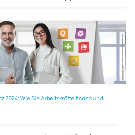
z 2024: Wie Sie Arbeitskräfte finden und