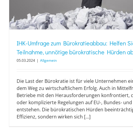
IHK-Umfrage zum Bürokratieabbau: Helfen Sie
Teilnahme, unnötige bürokratische Hürden a
05.03.2024
|
Allgemein
Die Last der Bürokratie ist für viele Unternehmen ei
dem Weg zu wirtschaftlichem Erfolg. Auch in Mittel
Betriebe mit den Herausforderungen konfrontiert, d
oder komplizierte Regelungen auf EU-, Bundes- un
entstehen. Die bürokratischen Hürden beeinträchtig
Effizienz, sondern wirken sich [...]