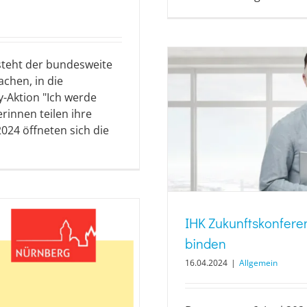
steht der bundesweite
achen, in die
ay-Aktion "Ich werde
rinnen teilen ihre
2024 öffneten sich die
IHK Zukunftskonferen
binden
16.04.2024
|
Allgemein