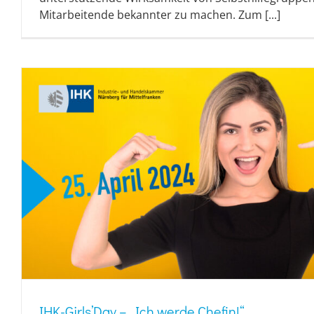
Mitarbeitende bekannter zu machen. Zum [...]
IHK-Girls’Day – „Ich werde Chefin!“