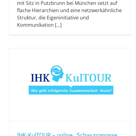
mit Sitz in Putzbrunn bei München setzt auf
flache Hierarchien und eine netzwerkähnliche
Struktur, die Eigeninitiative und
Kommunikation [...]
IHK-KulTOUR – online „Schwungmasse