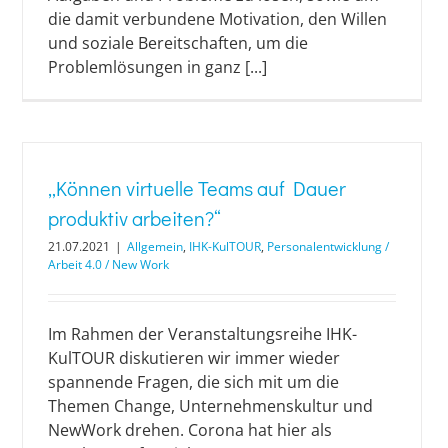
die damit verbundene Motivation, den Willen
und soziale Bereitschaften, um die
Problemlösungen in ganz [...]
„Können virtuelle Teams auf Dauer
produktiv arbeiten?“
21.07.2021
|
Allgemein
,
IHK-KulTOUR
,
Personalentwicklung /
Arbeit 4.0 / New Work
Im Rahmen der Veranstaltungsreihe IHK-
KulTOUR diskutieren wir immer wieder
spannende Fragen, die sich mit um die
Themen Change, Unternehmenskultur und
NewWork drehen. Corona hat hier als