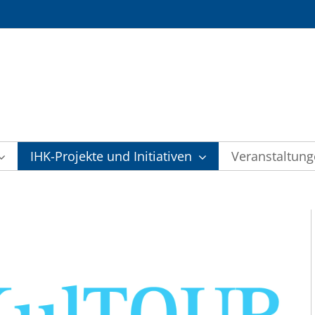
IHK-Projekte und Initiativen
Veranstaltun