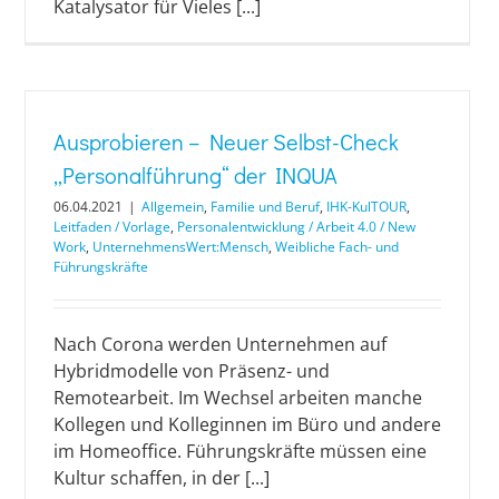
Katalysator für Vieles [...]
Ausprobieren – Neuer Selbst-Check
„Personalführung“ der INQUA
06.04.2021
|
Allgemein
,
Familie und Beruf
,
IHK-KulTOUR
,
Leitfaden / Vorlage
,
Personalentwicklung / Arbeit 4.0 / New
Work
,
UnternehmensWert:Mensch
,
Weibliche Fach- und
Führungskräfte
Nach Corona werden Unternehmen auf
Hybridmodelle von Präsenz- und
Remotearbeit. Im Wechsel arbeiten manche
Kollegen und Kolleginnen im Büro und andere
im Homeoffice. Führungskräfte müssen eine
Kultur schaffen, in der [...]