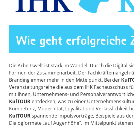
Die Arbeitswelt ist stark im Wandel: Durch die Digital
Formen der Zusammenarbeit. Der Fachkräftemangel r
Branding immer mehr in den Mittelpunkt. Bei der
Kul
Veranstaltungsreihe die aus dem IHK Fachausschuss f
mit Ihnen, Unternehmens- und Personalverantwortlichen
KulTOUR
entdecken, was zu einer Unternehmenskultur 
Kompetenz, Modernität, Loyalität und Verlässlichkeit he
KulTOUR
spannende Impulsvorträge, Beispiele aus de
Dialogformate „auf Augenhöhe“. Im Mittelpunkt stehen