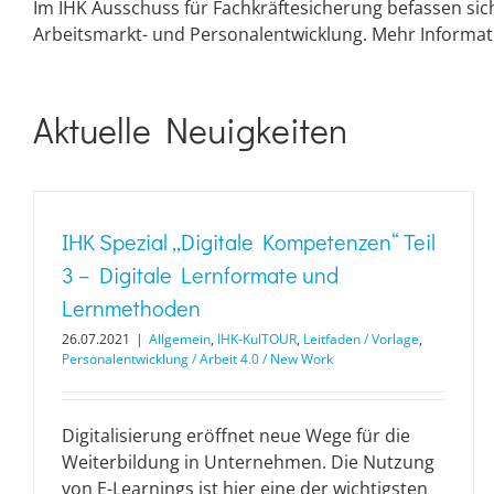
Im IHK Ausschuss für Fachkräftesicherung befassen si
Arbeitsmarkt- und Personalentwicklung. Mehr Informat
Aktuelle Neuigkeiten
IHK Spezial „Digitale Kompetenzen“ Teil
3 – Digitale Lernformate und
Lernmethoden
26.07.2021
|
Allgemein
,
IHK-KulTOUR
,
Leitfaden / Vorlage
,
Personalentwicklung / Arbeit 4.0 / New Work
Digitalisierung eröffnet neue Wege für die
Weiterbildung in Unternehmen. Die Nutzung
von E-Learnings ist hier eine der wichtigsten