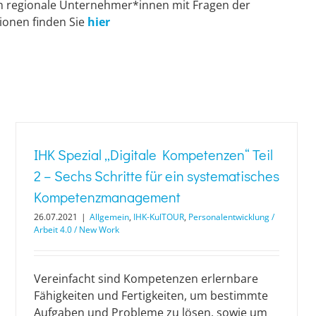
ch regionale Unternehmer*innen mit Fragen der
ionen finden Sie
hier
IHK Spezial „Digitale Kompetenzen“ Teil
2 – Sechs Schritte für ein systematisches
Kompetenzmanagement
26.07.2021
|
Allgemein
,
IHK-KulTOUR
,
Personalentwicklung /
Arbeit 4.0 / New Work
Vereinfacht sind Kompetenzen erlernbare
Fähigkeiten und Fertigkeiten, um bestimmte
Aufgaben und Probleme zu lösen, sowie um