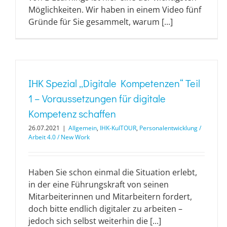
Möglichkeiten. Wir haben in einem Video fünf
Gründe für Sie gesammelt, warum [...]
IHK Spezial „Digitale Kompetenzen“ Teil
1 – Voraussetzungen für digitale
Kompetenz schaffen
26.07.2021
|
Allgemein
,
IHK-KulTOUR
,
Personalentwicklung /
Arbeit 4.0 / New Work
Haben Sie schon einmal die Situation erlebt,
in der eine Führungskraft von seinen
Mitarbeiterinnen und Mitarbeitern fordert,
doch bitte endlich digitaler zu arbeiten –
jedoch sich selbst weiterhin die [...]