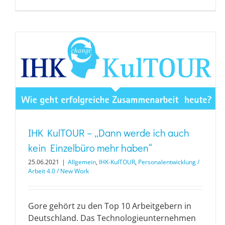
IHK KulTOUR – „Dann werde ich auch
kein Einzelbüro mehr haben“
25.06.2021
|
Allgemein
,
IHK-KulTOUR
,
Personalentwicklung /
Arbeit 4.0 / New Work
Gore gehört zu den Top 10 Arbeitgebern in
Deutschland. Das Technologieunternehmen