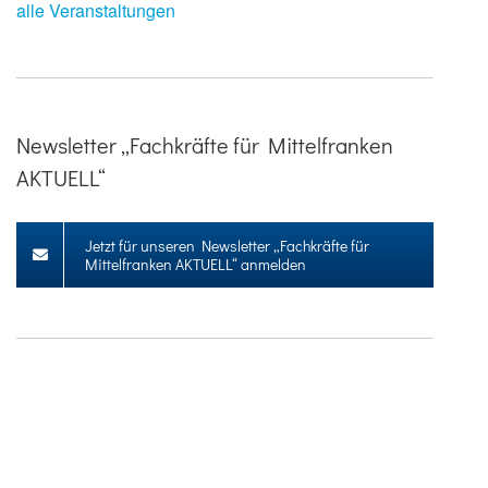
alle Veranstaltungen
Newsletter „Fachkräfte für Mittelfranken
AKTUELL“
Jetzt für unseren Newsletter „Fachkräfte für
Mittelfranken AKTUELL“ anmelden