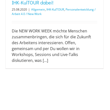
IHK-KulTOUR dabei!
25.08.2020
|
Allgemein
,
IHK-KulTOUR
,
Personalentwicklung /
Arbeit 4.0 / New Work
Die NEW WORK WEEK möchte Menschen
zusammenbringen, die sich für die Zukunft
des Arbeitens interessieren. Offen,
gemeinsam und per Du wollen wir in
Workshops, Sessions und Live-Talks
diskutieren, was [...]