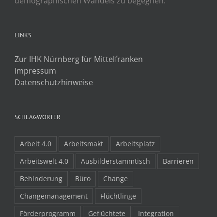
demographischen Wandels zu begegnen.
LINKS
Zur IHK Nürnberg für Mittelfranken
Impressum
Datenschutzhinweise
SCHLAGWÖRTER
Arbeit 4.0
Arbeitsmakt
Arbeitsplatz
Arbeitswelt 4.0
Ausbilderstammtisch
Barrieren
Behinderung
Büro
Change
Changemanagement
Flüchtlinge
Förderprogramm
Geflüchtete
Integration