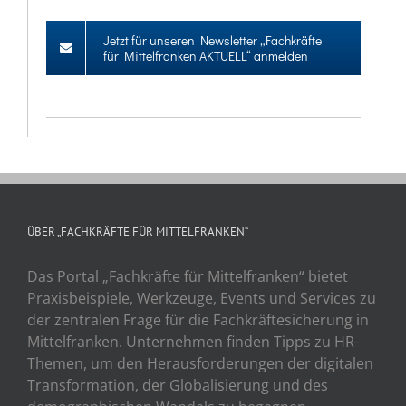
Jetzt für unseren Newsletter „Fachkräfte
für Mittelfranken AKTUELL“ anmelden
ÜBER „FACHKRÄFTE FÜR MITTELFRANKEN“
Das Portal „Fachkräfte für Mittelfranken“ bietet
Praxisbeispiele, Werkzeuge, Events und Services zu
der zentralen Frage für die Fachkräftesicherung in
Mittelfranken. Unternehmen finden Tipps zu HR-
Themen, um den Herausforderungen der digitalen
Transformation, der Globalisierung und des