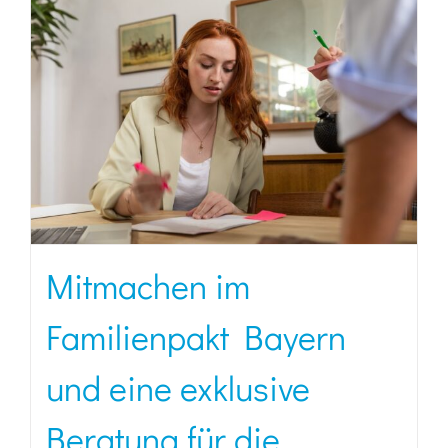
Mitmachen im
Familienpakt Bayern
und eine exklusive
Beratung für die