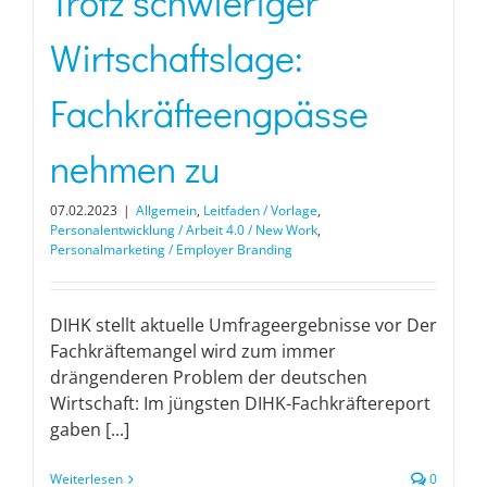
Trotz schwieriger
Wirtschaftslage:
Fachkräfteengpässe
nehmen zu
07.02.2023
|
Allgemein
,
Leitfaden / Vorlage
,
Personalentwicklung / Arbeit 4.0 / New Work
,
Personalmarketing / Employer Branding
DIHK stellt aktuelle Umfrageergebnisse vor Der
Fachkräftemangel wird zum immer
drängenderen Problem der deutschen
Wirtschaft: Im jüngsten DIHK-Fachkräftereport
gaben [...]
Weiterlesen
0