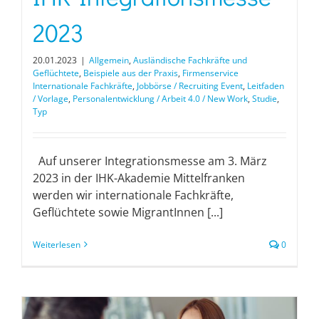
2023
20.01.2023
|
Allgemein
,
Ausländische Fachkräfte und
Geflüchtete
,
Beispiele aus der Praxis
,
Firmenservice
Internationale Fachkräfte
,
Jobbörse / Recruiting Event
,
Leitfaden
/ Vorlage
,
Personalentwicklung / Arbeit 4.0 / New Work
,
Studie
,
Typ
Auf unserer Integrationsmesse am 3. März
2023 in der IHK-Akademie Mittelfranken
werden wir internationale Fachkräfte,
Geflüchtete sowie MigrantInnen [...]
Weiterlesen
0