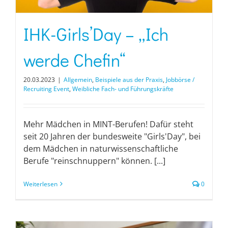
IHK-Girls’Day – „Ich
werde Chefin“
20.03.2023
|
Allgemein
,
Beispiele aus der Praxis
,
Jobbörse /
Recruiting Event
,
Weibliche Fach- und Führungskräfte
Mehr Mädchen in MINT-Berufen! Dafür steht
seit 20 Jahren der bundesweite "Girls'Day", bei
dem Mädchen in naturwissenschaftliche
Berufe "reinschnuppern" können. [...]
Weiterlesen
0