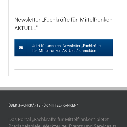
Newsletter „Fachkräfte für Mittelfranken
AKTUELL“
Jetzt für unseren Newsletter „Fachkräfte
für Mittelfranken AKTUELL“ anmelden
ÜBER „FACHKRÄFTE FÜR MITTELFRANKEN“
Das Portal „Fachkräfte für Mittelfranken“ bietet
Praxisbeispiele, Werkzeuge, Events und Services zu