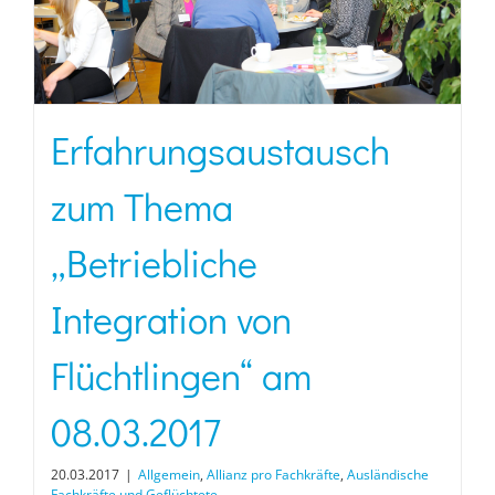
Erfahrungsaustausch
zum Thema
„Betriebliche
Integration von
Flüchtlingen“ am
08.03.2017
20.03.2017
|
Allgemein
,
Allianz pro Fachkräfte
,
Ausländische
Fachkräfte und Geflüchtete