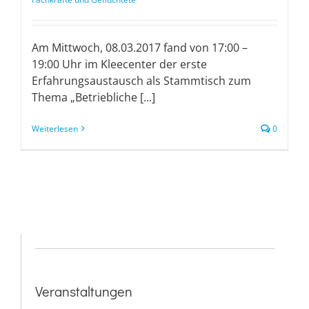
Am Mittwoch, 08.03.2017 fand von 17:00 –
19:00 Uhr im Kleecenter der erste
Erfahrungsaustausch als Stammtisch zum
Thema „Betriebliche [...]
Weiterlesen
0
Veranstaltungen