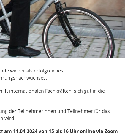
unde wieder als erfolgreiches
ührungsnachwuchses.
lft internationalen Fachkräften, sich gut in die
ng der Teilnehmerinnen und Teilnehmer für das
n wird.
st
am 11.04.2024 von 15 bis 16 Uhr online via Zoom