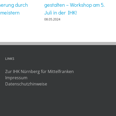
herung durch
gestalten – Workshop am 5.
 meistern
Juli in der IHK!
08.05.2024
LINKS
Zur IHK Nürnberg für Mittelfranken
Impressum
Datenschutzhinweise