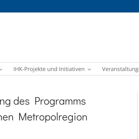
IHK-Projekte und Initiativen
Veranstaltun
ung des Programms
hen Metropolregion