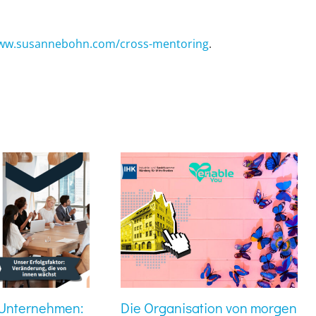
ww.susannebohn.com/cross-mentoring
.
r Unternehmen:
Die Organisation von morgen