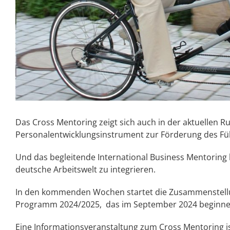
Das Cross Mentoring zeigt sich auch in der aktuellen R
Personalentwicklungsinstrument zur Förderung des F
Und das begleitende International Business Mentoring hi
deutsche Arbeitswelt zu integrieren.
In den kommenden Wochen startet die Zusammenstellu
Programm 2024/2025, das im September 2024 beginne
Eine Informationsveranstaltung zum Cross Mentoring i