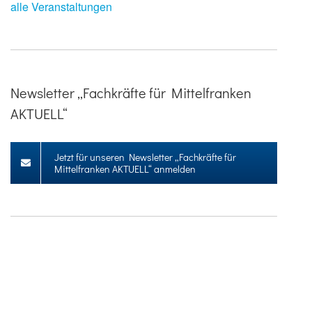
alle Veranstaltungen
Newsletter „Fachkräfte für Mittelfranken
AKTUELL“
Jetzt für unseren Newsletter „Fachkräfte für
Mittelfranken AKTUELL“ anmelden