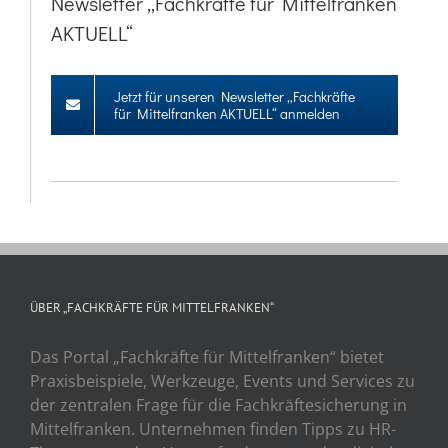
Newsletter „Fachkräfte für Mittelfranken
AKTUELL“
Jetzt für unseren Newsletter „Fachkräfte
für Mittelfranken AKTUELL“ anmelden
ÜBER „FACHKRÄFTE FÜR MITTELFRANKEN“
Das Portal „Fachkräfte für Mittelfranken“ bietet
Praxisbeispiele, Werkzeuge, Events und Services zu
der zentralen Frage für die Fachkräftesicherung in
Mittelfranken. Unternehmen finden Tipps zu HR-