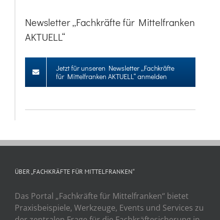
Newsletter „Fachkräfte für Mittelfranken
AKTUELL“
Jetzt für unseren Newsletter „Fachkräfte
für Mittelfranken AKTUELL“ anmelden
ÜBER „FACHKRÄFTE FÜR MITTELFRANKEN“
Das Portal „Fachkräfte für Mittelfranken“ bietet
Praxisbeispiele, Werkzeuge, Events und Services zu
der zentralen Frage für die Fachkräftesicherung in