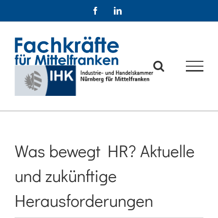
Zum
Facebook
LinkedIn
Inhalt
springen
Was bewegt HR? Aktuelle
und zukünftige
Herausforderungen