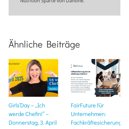
Nutrition Sparte von Danone.
Ähnliche Beiträge
Girls’Day – „Ich
FairFuture für
werde Chefin!“ –
Unternehmen:
Donnerstag, 3. April
Fachkräftesicherung