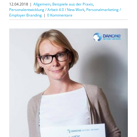
12.04.2018
|
Allgemein
,
Beispiele aus der Praxis
,
Personalentwicklung / Arbeit 4.0 / New Work
,
Personalmarketing /
Employer Branding
|
0 Kommentare
Zeige
grösseres
Bild