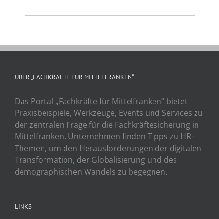
ÜBER „FACHKRÄFTE FÜR MITTELFRANKEN“
Das Portal „Fachkräfte für Mittelfranken“ bietet
Praxisbeispiele, Werkzeuge, Events und Services zu
der zentralen Frage für die Fachkräftesicherung in
Mittelfranken. Unternehmen finden Tipps zu HR-
Themen, um den Herausforderungen der digitalen
Transformation, der Globalisierung und des
demographischen Wandels zu begegnen.
LINKS