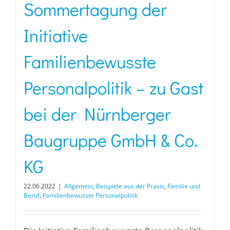
Sommertagung der
Initiative
Familienbewusste
Personalpolitik – zu Gast
bei der Nürnberger
Baugruppe GmbH & Co.
KG
22.06.2022
|
Allgemein
,
Beispiele aus der Praxis
,
Familie und
Beruf
,
Familienbewusste Personalpolitik