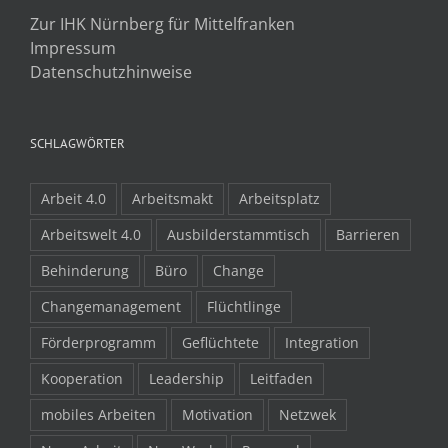
Zur IHK Nürnberg für Mittelfranken
Impressum
Datenschutzhinweise
SCHLAGWÖRTER
Arbeit 4.0
Arbeitsmakt
Arbeitsplatz
Arbeitswelt 4.0
Ausbilderstammtisch
Barrieren
Behinderung
Büro
Change
Changemanagement
Flüchtlinge
Förderprogramm
Geflüchtete
Integration
Kooperation
Leadership
Leitfaden
mobiles Arbeiten
Motivation
Netzwek