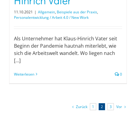
Hinrich Vater
11.10.2021
|
Allgemein
,
Beispiele aus der Praxis
,
Personalentwicklung / Arbeit 4.0 / New Work
Als Unternehmer hat Klaus-Hinrich Vater seit
Beginn der Pandemie hautnah miterlebt, wie
sich die Arbeitswelt wandelt. Wo liegen nach
[...]
Weiterlesen
0
Zurück
Vor
1
2
3