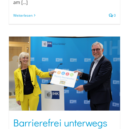
am [...]
Weiterlesen
0
Barrierefrei unterwegs