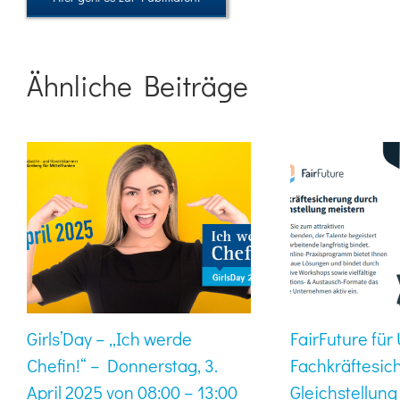
Ähnliche Beiträge
Girls’Day – „Ich werde
FairFuture fü
Chefin!“ – Donnerstag, 3.
Fachkräftesic
April 2025 von 08:00 – 13:00
Gleichstellung