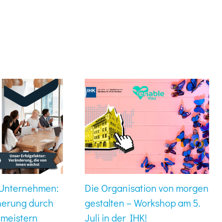
r Unternehmen:
Die Organisation von morgen
herung durch
gestalten – Workshop am 5.
 meistern
Juli in der IHK!