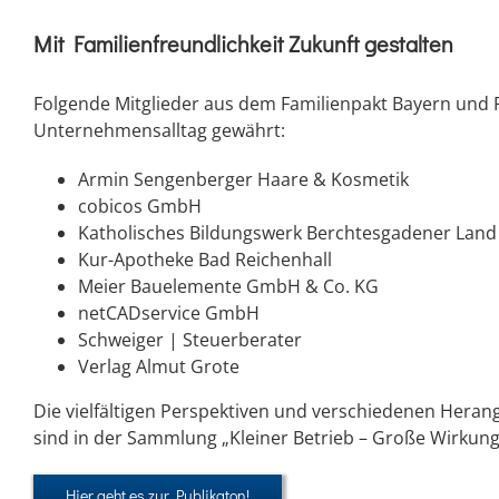
Mit Familienfreundlichkeit Zukunft gestalten
Folgende Mitglieder aus dem Familienpakt Bayern und P
Unternehmensalltag gewährt:
Armin Sengenberger Haare & Kosmetik
cobicos GmbH
Katholisches Bildungswerk Berchtesgadener Land 
Kur-Apotheke Bad Reichenhall
Meier Bauelemente GmbH & Co. KG
netCADservice GmbH
Schweiger | Steuerberater
Verlag Almut Grote
Die vielfältigen Perspektiven und verschiedenen Her
sind in der Sammlung „Kleiner Betrieb – Große Wirkun
Hier geht es zur Publikaton!