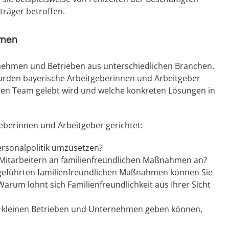
träger betroffen.
rnen
rnehmen und Betrieben aus unterschiedlichen Branchen.
urden bayerische Arbeitgeberinnen und Arbeitgeber
einen Team gelebt wird und welche konkreten Lösungen in
berinnen und Arbeitgeber gerichtet:
Personalpolitik umzusetzen?
 Mitarbeitern an familienfreundlichen Maßnahmen an?
ngeführten familienfreundlichen Maßnahmen können Sie
arum lohnt sich Familienfreundlichkeit aus Ihrer Sicht
n kleinen Betrieben und Unternehmen geben können,