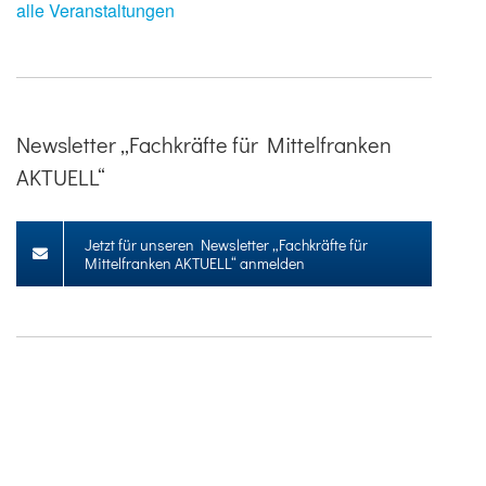
alle Veranstaltungen
Newsletter „Fachkräfte für Mittelfranken
AKTUELL“
Jetzt für unseren Newsletter „Fachkräfte für
Mittelfranken AKTUELL“ anmelden