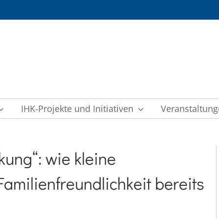
IHK-Projekte und Initiativen
Veranstaltun
kung“: wie kleine
milienfreundlichkeit bereits