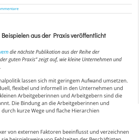
ommentare
eispielen aus der Praxis veröffentlicht
yern
die nächste Publikation aus der Reihe der
der guten Praxis“ zeigt auf, wie kleine Unternehmen und
.
alpolitik lassen sich mit geringem Aufwand umsetzen.
iduell, flexibel und informell in den Unternehmen und
leinen Arbeitgeberinnen und Arbeitgebern sind die
annt. Die Bindung an die Arbeitgeberinnen und
on durch kurze Wege und flache Hierarchien
tärker von externen Faktoren beeinflusst und verzeichnen
sie beispielsweise von Fehlzeiten der Beschäftigten