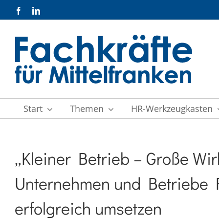
Zum
Facebook
LinkedIn
Inhalt
springen
Start
Themen
HR-Werkzeugkasten
„Kleiner Betrieb – Große Wir
Unternehmen und Betriebe Fa
erfolgreich umsetzen