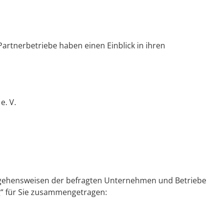
artnerbetriebe haben einen Einblick in ihren
e. V.
angehensweisen der befragten Unternehmen und Betriebe
g“ für Sie zusammengetragen: