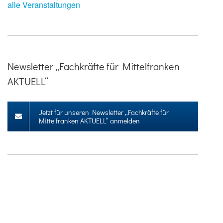
alle Veranstaltungen
Newsletter „Fachkräfte für Mittelfranken
AKTUELL“
Jetzt für unseren Newsletter „Fachkräfte für
Mittelfranken AKTUELL“ anmelden