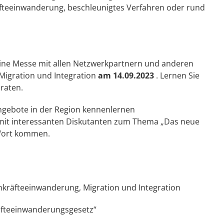
fteeinwanderung, beschleunigtes Verfahren oder rund
eine Messe mit allen Netzwerkpartnern und anderen
Migration und Integration
am 14.09.2023
. Lernen Sie
eraten.
angebote in der Region kennenlernen
 mit interessanten Diskutanten zum Thema „Das neue
 Wort kommen.
hkräfteeinwanderung, Migration und Integration
fteeinwanderungsgesetz“