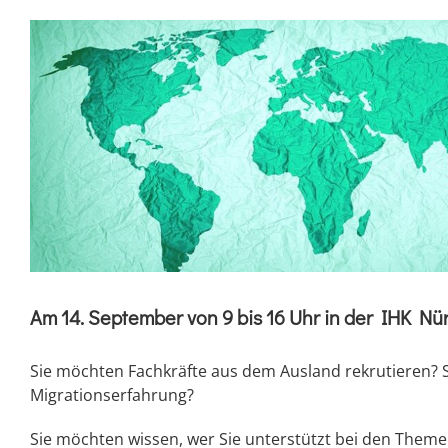
Zeige
grösseres
Bild
Am 14. September von 9 bis 16 Uhr in der IHK Nür
Sie möchten Fachkräfte aus dem Ausland rekrutieren? 
Migrationserfahrung?
Sie möchten wissen, wer Sie unterstützt bei den Them