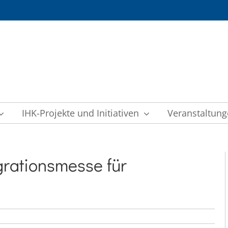
IHK-Projekte und Initiativen
Veranstaltun
grationsmesse für