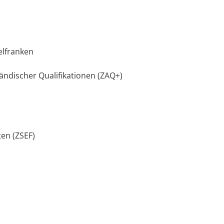
elfranken
ändischer Qualifikationen (ZAQ+)
ten (ZSEF)