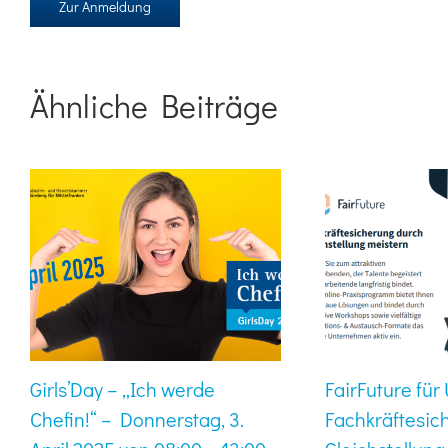
Zur Anmeldung
Ähnliche Beiträge
Girls’Day – „Ich werde
FairFuture fü
Chefin!“ – Donnerstag, 3.
Fachkräftesic