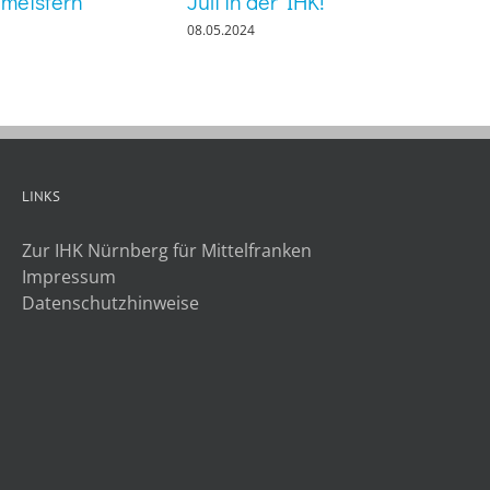
 meistern
Juli in der IHK!
08.05.2024
LINKS
Zur IHK Nürnberg für Mittelfranken
Impressum
Datenschutzhinweise