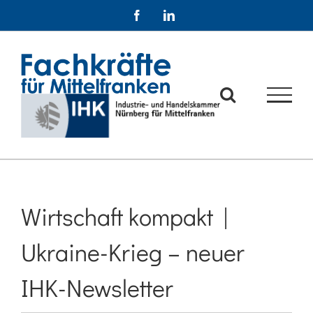
Zum
Facebook
LinkedIn
Inhalt
springen
Wirtschaft kompakt |
Ukraine-Krieg – neuer
IHK-Newsletter