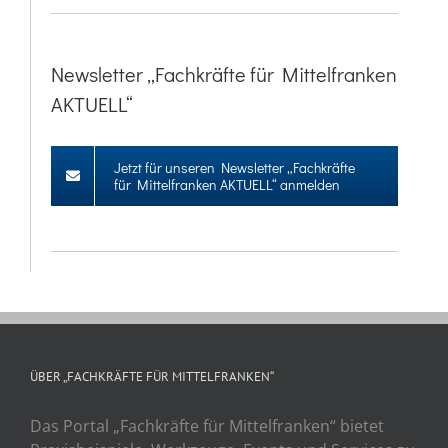
Newsletter „Fachkräfte für Mittelfranken
AKTUELL“
Jetzt für unseren Newsletter „Fachkräfte
für Mittelfranken AKTUELL“ anmelden
ÜBER „FACHKRÄFTE FÜR MITTELFRANKEN“
Das Portal „Fachkräfte für Mittelfranken“ bietet