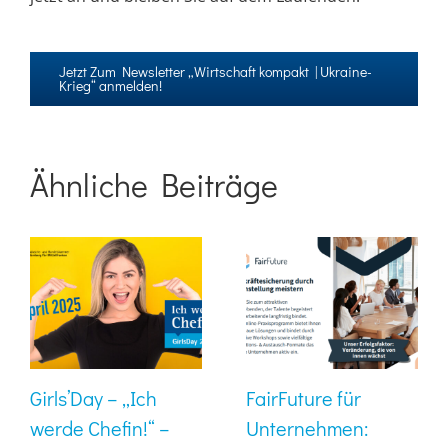
Jetzt Zum Newsletter „Wirtschaft kompakt | Ukraine-
Krieg“ anmelden!
Ähnliche Beiträge
Girls’Day – „Ich
FairFuture für
werde Chefin!“ –
Unternehmen: