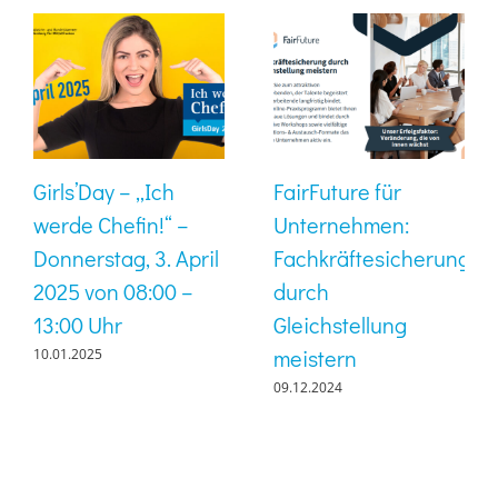
Girls’Day – „Ich
FairFuture für
werde Chefin!“ –
Unternehmen:
Donnerstag, 3. April
Fachkräftesicherung
2025 von 08:00 –
durch
13:00 Uhr
Gleichstellung
meistern
10.01.2025
09.12.2024