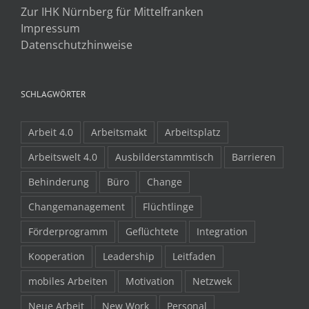
Zur IHK Nürnberg für Mittelfranken
Impressum
Datenschutzhinweise
SCHLAGWÖRTER
Arbeit 4.0
Arbeitsmakt
Arbeitsplatz
Arbeitswelt 4.0
Ausbilderstammtisch
Barrieren
Behinderung
Büro
Change
Changemanagement
Flüchtlinge
Förderprogramm
Geflüchtete
Integration
Kooperation
Leadership
Leitfaden
mobiles Arbeiten
Motivation
Netzwek
Neue Arbeit
New Work
Personal