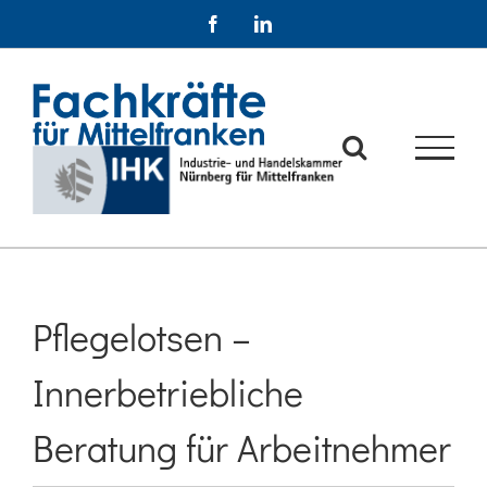
Zum
Facebook
LinkedIn
Inhalt
springen
Pflegelotsen –
Innerbetriebliche
Beratung für Arbeitnehmer