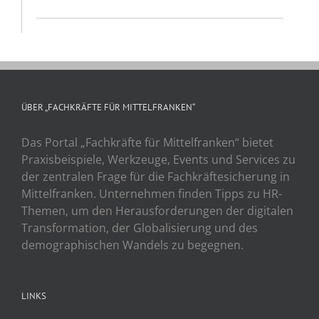
ÜBER „FACHKRÄFTE FÜR MITTELFRANKEN“
Das Portal „Fachkräfte für Mittelfranken“ bietet
Praxisbeispiele, Werkzeuge, Events und Services zu
der zentralen Frage für die Fachkräftesicherung in
Mittelfranken. Unternehmen finden Tipps zu HR-
Themen, um den Herausforderungen der digitalen
Transformation, der Globalisierung und des
demographischen Wandels zu begegnen.
LINKS