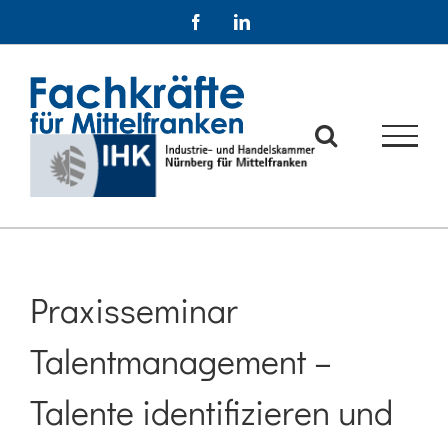
Zum
Facebook
LinkedIn
Inhalt
springen
Praxisseminar
Talentmanagement –
Talente identifizieren und