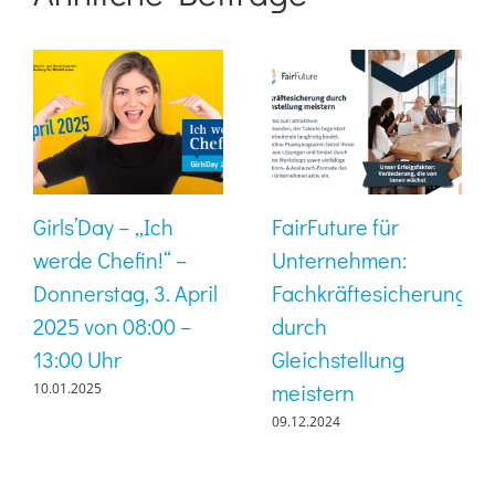
Girls’Day – „Ich
FairFuture für
werde Chefin!“ –
Unternehmen:
Donnerstag, 3. April
Fachkräftesicherung
2025 von 08:00 –
durch
13:00 Uhr
Gleichstellung
meistern
10.01.2025
09.12.2024