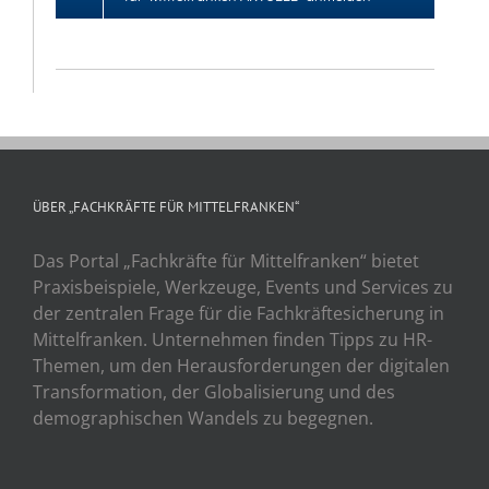
ÜBER „FACHKRÄFTE FÜR MITTELFRANKEN“
Das Portal „Fachkräfte für Mittelfranken“ bietet
Praxisbeispiele, Werkzeuge, Events und Services zu
der zentralen Frage für die Fachkräftesicherung in
Mittelfranken. Unternehmen finden Tipps zu HR-
Themen, um den Herausforderungen der digitalen
Transformation, der Globalisierung und des
demographischen Wandels zu begegnen.