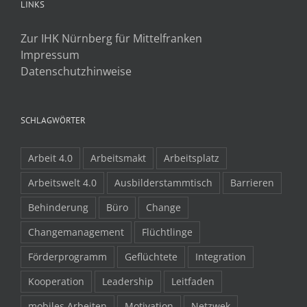
LINKS
Zur IHK Nürnberg für Mittelfranken
Impressum
Datenschutzhinweise
SCHLAGWÖRTER
Arbeit 4.0
Arbeitsmakt
Arbeitsplatz
Arbeitswelt 4.0
Ausbilderstammtisch
Barrieren
Behinderung
Büro
Change
Changemanagement
Flüchtlinge
Förderprogramm
Geflüchtete
Integration
Kooperation
Leadership
Leitfaden
mobiles Arbeiten
Motivation
Netzwek