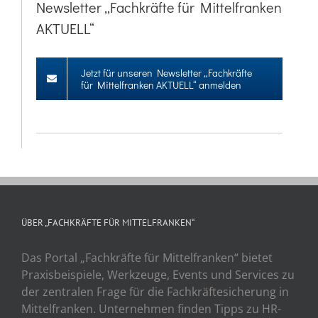
Newsletter „Fachkräfte für Mittelfranken
AKTUELL“
Jetzt für unseren Newsletter „Fachkräfte
für Mittelfranken AKTUELL“ anmelden
ÜBER „FACHKRÄFTE FÜR MITTELFRANKEN“
Das Portal „Fachkräfte für Mittelfranken“ bietet
Praxisbeispiele, Werkzeuge, Events und Services zu
der zentralen Frage für die Fachkräftesicherung in
Mittelfranken. Unternehmen finden Tipps zu HR-