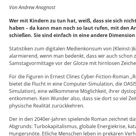
Von Andrew Anagnost
Wer mit Kindern zu tun hat, weiß, dass sie sich nich
haben – da kann man noch so laut rufen, mit den 
schießen. Sie sind einfach in eine andere Dimension
Statistiken zum digitalen Medienkonsum von (Kleinst-)k
alarmierend, wenn man bedenkt, dass wir auch schon z
Samstagvormittage vor der Glotze mit hirnlosen Zeiche
Für die Figuren in Ernest Clines Cyber-Fiction-Roman „R
bietet die Flucht in eine Computer-Simulation, die OAS
Simulation), eine willkommene Möglichkeit, ihrer dys
entkommen. Kein Wunder also, dass sie dort so viel Zei
physische Realität zurückkehren.
Der in den 2040er-Jahren spielende Roman zeichnet da
Abgrunds: Turbokapitalismus, globale Energiekrise, k
Hungersnöte. Etliche Menschen leben in prekären Verhä