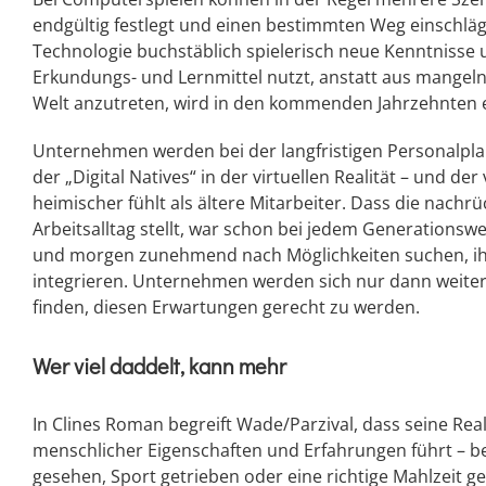
endgültig festlegt und einen bestimmten Weg einschlägt.
Technologie buchstäblich spielerisch neue Kenntnisse
Erkundungs- und Lernmittel nutzt, anstatt aus mangeln
Welt anzutreten, wird in den kommenden Jahrzehnten
Unternehmen werden bei der langfristigen Personalpla
der „Digital Natives“ in der virtuellen Realität – und d
heimischer fühlt als ältere Mitarbeiter. Dass die nac
Arbeitsalltag stellt, war schon bei jedem Generationsw
und morgen zunehmend nach Möglichkeiten suchen, ihr
integrieren. Unternehmen werden sich nur dann weit
finden, diesen Erwartungen gerecht zu werden.
Wer viel daddelt, kann mehr
In Clines Roman begreift Wade/Parzival, dass seine Rea
menschlicher Eigenschaften und Erfahrungen führt – b
gesehen, Sport getrieben oder eine richtige Mahlzeit g