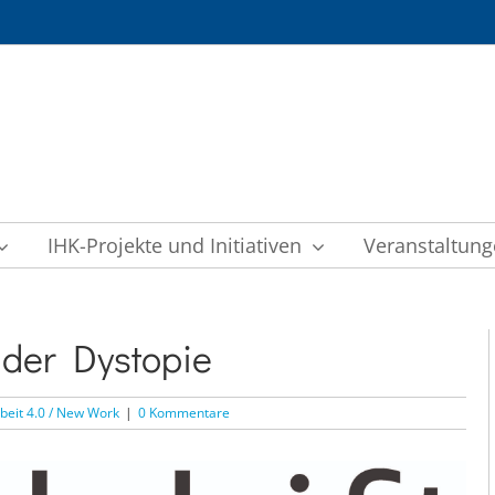
IHK-Projekte und Initiativen
Veranstaltun
 der Dystopie
beit 4.0 / New Work
|
0 Kommentare