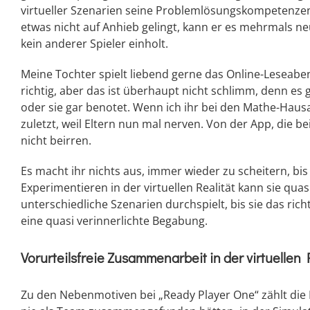
virtueller Szenarien seine Problemlösungskompetenz
etwas nicht auf Anhieb gelingt, kann er es mehrmals n
kein anderer Spieler einholt.
Meine Tochter spielt liebend gerne das Online-Leseaben
richtig, aber das ist überhaupt nicht schlimm, denn es 
oder sie gar benotet. Wenn ich ihr bei den Mathe-Hausau
zuletzt, weil Eltern nun mal nerven. Von der App, die be
nicht beirren.
Es macht ihr nichts aus, immer wieder zu scheitern, bis 
Experimentieren in der virtuellen Realität kann sie qua
unterschiedliche Szenarien durchspielt, bis sie das rich
eine quasi verinnerlichte Begabung.
Vorurteilsfreie Zusammenarbeit in der virtuellen 
Zu den Nebenmotiven bei „Ready Player One“ zählt die E