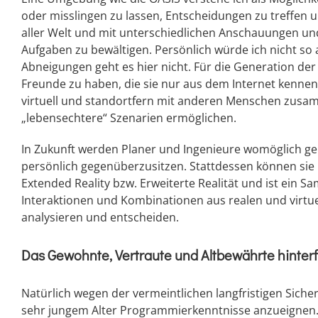
oder misslingen zu lassen, Entscheidungen zu treff
aller Welt und mit unterschiedlichen Anschauungen
Aufgaben zu bewältigen. Persönlich würde ich nicht so
Abneigungen geht es hier nicht. Für die Generation der
Freunde zu haben, die sie nur aus dem Internet kenne
virtuell und standortfern mit anderen Menschen zusa
„lebensechtere“ Szenarien ermöglichen.
In Zukunft werden Planer und Ingenieure womöglich gem
persönlich gegenüberzusitzen. Stattdessen können sie
Extended Reality bzw. Erweiterte Realität und ist ein 
Interaktionen und Kombinationen aus realen und virtue
analysieren und entscheiden.
Das Gewohnte, Vertraute und Altbewährte hinter
Natürlich wegen der vermeintlichen langfristigen Sicher
sehr jungem Alter Programmierkenntnisse anzueignen. I