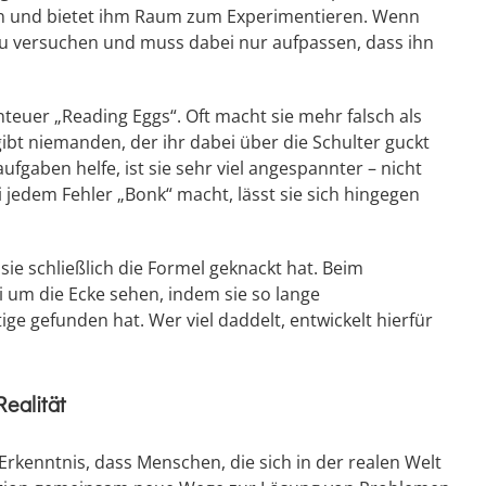
en und bietet ihm Raum zum Experimentieren. Wenn
eu versuchen und muss dabei nur aufpassen, dass ihn
teuer „Reading Eggs“. Oft macht sie mehr falsch als
gibt niemanden, der ihr dabei über die Schulter guckt
fgaben helfe, ist sie sehr viel angespannter – nicht
i jedem Fehler „Bonk“ macht, lässt sie sich hingegen
sie schließlich die Formel geknackt hat. Beim
si um die Ecke sehen, indem sie so lange
tige gefunden hat. Wer viel daddelt, entwickelt hierfür
Realität
rkenntnis, dass Menschen, die sich in der realen Welt