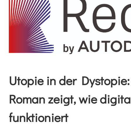
grösseres
Bild
Utopie in der Dystopie:
Roman zeigt, wie digit
funktioniert