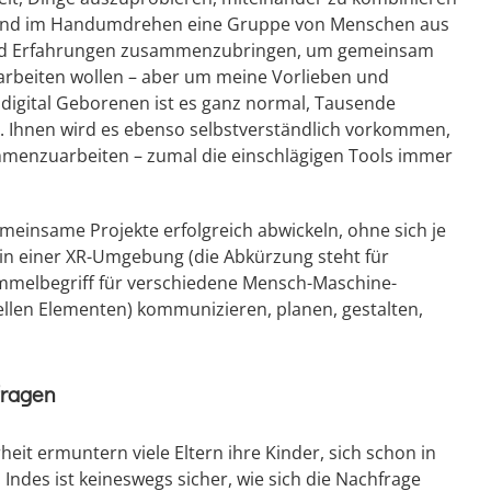
en und im Handumdrehen eine Gruppe von Menschen aus
 und Erfahrungen zusammenzubringen, um gemeinsam
 arbeiten wollen – aber um meine Vorlieben und
 digital Geborenen ist es ganz normal, Tausende
n. Ihnen wird es ebenso selbstverständlich vorkommen,
mmenzuarbeiten – zumal die einschlägigen Tools immer
einsame Projekte erfolgreich abwickeln, ohne sich je
 in einer XR-Umgebung (die Abkürzung steht für
Sammelbegriff für verschiedene Mensch-Maschine-
llen Elementen) kommunizieren, planen, gestalten,
fragen
heit ermuntern viele Eltern ihre Kinder, sich schon in
ndes ist keineswegs sicher, wie sich die Nachfrage