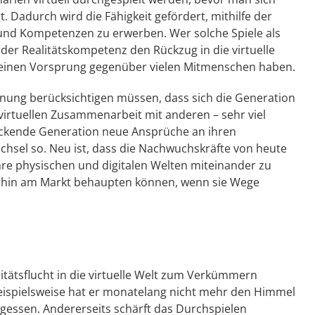
 Dadurch wird die Fähigkeit gefördert, mithilfe der
 und Kompetenzen zu erwerben. Wer solche Spiele als
der Realitätskompetenz den Rückzug in die virtuelle
 einen Vorsprung gegenüber vielen Mitmenschen haben.
nung berücksichtigen müssen, dass sich die Generation
er virtuellen Zusammenarbeit mit anderen – sehr viel
hrückende Generation neue Ansprüche an ihren
echsel so. Neu ist, dass die Nachwuchskräfte von heute
e physischen und digitalen Welten miteinander zu
erhin am Markt behaupten können, wenn sie Wege
litätsflucht in die virtuelle Welt zum Verkümmern
eispielsweise hat er monatelang nicht mehr den Himmel
egessen. Andererseits schärft das Durchspielen