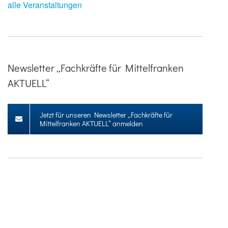
alle Veranstaltungen
Newsletter „Fachkräfte für Mittelfranken
AKTUELL“
Jetzt für unseren Newsletter „Fachkräfte für
Mittelfranken AKTUELL“ anmelden