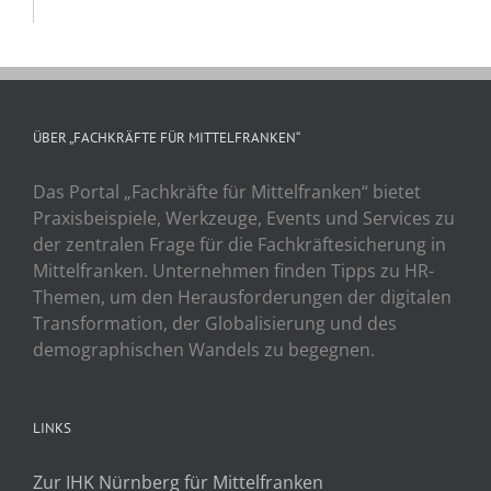
ÜBER „FACHKRÄFTE FÜR MITTELFRANKEN“
Das Portal „Fachkräfte für Mittelfranken“ bietet
Praxisbeispiele, Werkzeuge, Events und Services zu
der zentralen Frage für die Fachkräftesicherung in
Mittelfranken. Unternehmen finden Tipps zu HR-
Themen, um den Herausforderungen der digitalen
Transformation, der Globalisierung und des
demographischen Wandels zu begegnen.
LINKS
Zur IHK Nürnberg für Mittelfranken