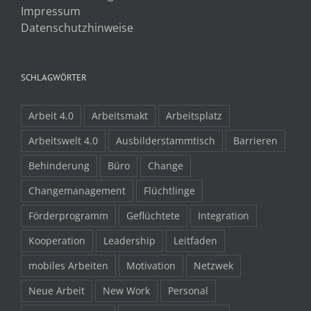
Impressum
Datenschutzhinweise
SCHLAGWÖRTER
Arbeit 4.0
Arbeitsmakt
Arbeitsplatz
Arbeitswelt 4.0
Ausbilderstammtisch
Barrieren
Behinderung
Büro
Change
Changemanagement
Flüchtlinge
Förderprogramm
Geflüchtete
Integration
Kooperation
Leadership
Leitfaden
mobiles Arbeiten
Motivation
Netzwek
Neue Arbeit
New Work
Personal