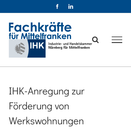
Zum
Facebook
LinkedIn
Inhalt
springen
IHK-Anregung zur
Förderung von
Werkswohnungen