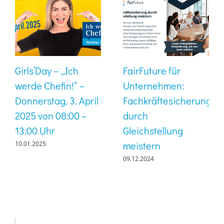
Girls’Day – „Ich
FairFuture für
werde Chefin!“ –
Unternehmen:
Donnerstag, 3. April
Fachkräftesicherung
2025 von 08:00 –
durch
13:00 Uhr
Gleichstellung
meistern
10.01.2025
09.12.2024