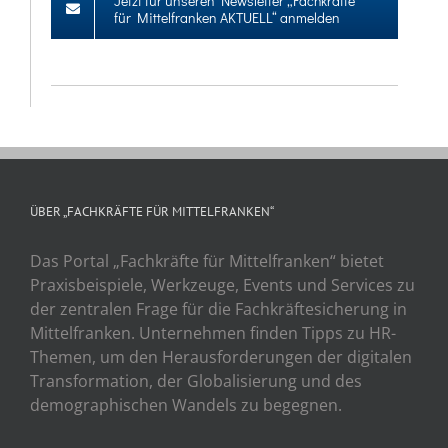
Jetzt für unseren Newsletter „Fachkräfte
für Mittelfranken AKTUELL“ anmelden
ÜBER „FACHKRÄFTE FÜR MITTELFRANKEN“
Das Portal „Fachkräfte für Mittelfranken“ bietet
Praxisbeispiele, Werkzeuge, Events und Services zu
der zentralen Frage für die Fachkräftesicherung in
Mittelfranken. Unternehmen finden Tipps zu HR-
Themen, um den Herausforderungen der digitalen
Transformation, der Globalisierung und des
demographischen Wandels zu begegnen.