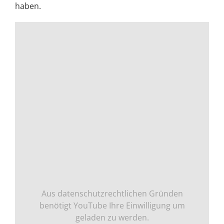
haben.
Aus datenschutzrechtlichen Gründen
benötigt YouTube Ihre Einwilligung um
geladen zu werden.