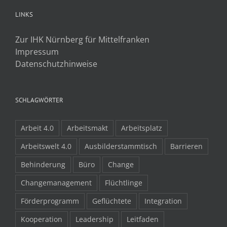
LINKS
Zur IHK Nürnberg für Mittelfranken
Impressum
Datenschutzhinweise
SCHLAGWÖRTER
Arbeit 4.0
Arbeitsmakt
Arbeitsplatz
Arbeitswelt 4.0
Ausbilderstammtisch
Barrieren
Behinderung
Büro
Change
Changemanagement
Flüchtlinge
Förderprogramm
Geflüchtete
Integration
Kooperation
Leadership
Leitfaden