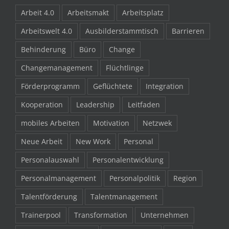
Arbeit 4.0
Arbeitsmakt
Arbeitsplatz
Arbeitswelt 4.0
Ausbilderstammtisch
Barrieren
Behinderung
Büro
Change
Changemanagement
Flüchtlinge
Förderprogramm
Geflüchtete
Integration
Kooperation
Leadership
Leitfaden
mobiles Arbeiten
Motivation
Netzwek
Neue Arbeit
New Work
Personal
Personalauswahl
Personalentwicklung
Personalmanagement
Personalpolitik
Region
Talentförderung
Talentmanagement
Trainerpool
Transformation
Unternehmen