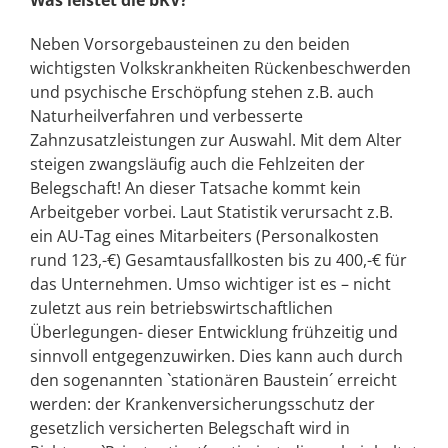
Neben Vorsorgebausteinen zu den beiden
wichtigsten Volkskrankheiten Rückenbeschwerden
und psychische Erschöpfung stehen z.B. auch
Naturheilverfahren und verbesserte
Zahnzusatzleistungen zur Auswahl. Mit dem Alter
steigen zwangsläufig auch die Fehlzeiten der
Belegschaft! An dieser Tatsache kommt kein
Arbeitgeber vorbei. Laut Statistik verursacht z.B.
ein AU-Tag eines Mitarbeiters (Personalkosten
rund 123,-€) Gesamtausfallkosten bis zu 400,-€ für
das Unternehmen. Umso wichtiger ist es – nicht
zuletzt aus rein betriebswirtschaftlichen
Überlegungen- dieser Entwicklung frühzeitig und
sinnvoll entgegenzuwirken. Dies kann auch durch
den sogenannten `stationären Baustein´ erreicht
werden: der Krankenversicherungsschutz der
gesetzlich versicherten Belegschaft wird in