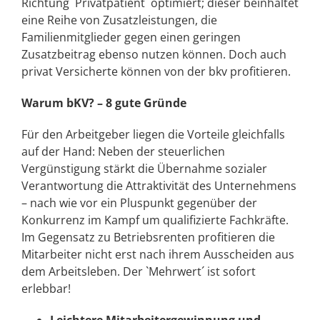
Richtung `Privatpatient´ optimiert; dieser beinhaltet
eine Reihe von Zusatzleistungen, die
Familienmitglieder gegen einen geringen
Zusatzbeitrag ebenso nutzen können. Doch auch
privat Versicherte können von der bkv profitieren.
Warum bKV? – 8 gute Gründe
Für den Arbeitgeber liegen die Vorteile gleichfalls
auf der Hand: Neben der steuerlichen
Vergünstigung stärkt die Übernahme sozialer
Verantwortung die Attraktivität des Unternehmens
– nach wie vor ein Pluspunkt gegenüber der
Konkurrenz im Kampf um qualifizierte Fachkräfte.
Im Gegensatz zu Betriebsrenten profitieren die
Mitarbeiter nicht erst nach ihrem Ausscheiden aus
dem Arbeitsleben. Der `Mehrwert´ ist sofort
erlebbar!
Leichtere Mitarbeitergewinnung und -