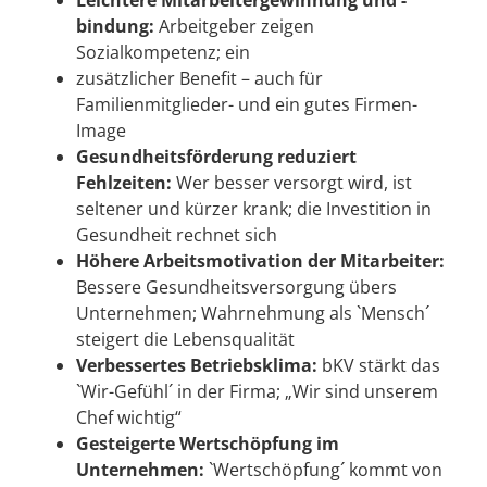
bindung:
Arbeitgeber zeigen
Sozialkompetenz; ein
zusätzlicher Benefit – auch für
Familienmitglieder- und ein gutes Firmen-
Image
Gesundheitsförderung reduziert
Fehlzeiten:
Wer besser versorgt wird, ist
seltener und kürzer krank; die Investition in
Gesundheit rechnet sich
Höhere Arbeitsmotivation der Mitarbeiter:
Bessere Gesundheitsversorgung übers
Unternehmen; Wahrnehmung als `Mensch´
steigert die Lebensqualität
Verbessertes Betriebsklima:
bKV stärkt das
`Wir-Gefühl´ in der Firma; „Wir sind unserem
Chef wichtig“
Gesteigerte Wertschöpfung im
Unternehmen:
`Wertschöpfung´ kommt von