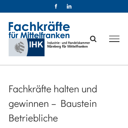
Zum
Facebook
LinkedIn
Inhalt
springen
Fachkräfte halten und
gewinnen – Baustein
Betriebliche