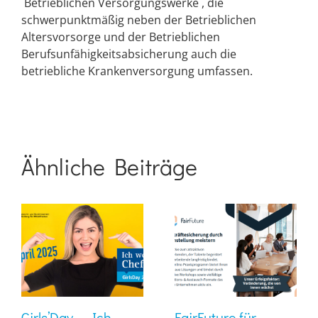
`Betrieblichen Versorgungswerke´, die
schwerpunktmäßig neben der Betrieblichen
Altersvorsorge und der Betrieblichen
Berufsunfähigkeitsabsicherung auch die
betriebliche Krankenversorgung umfassen.
Ähnliche Beiträge
Girls’Day – „Ich
FairFuture für