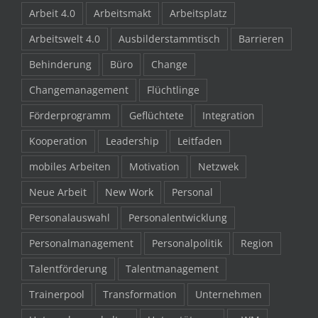
Arbeit 4.0
Arbeitsmakt
Arbeitsplatz
Arbeitswelt 4.0
Ausbilderstammtisch
Barrieren
Behinderung
Büro
Change
Changemanagement
Flüchtlinge
Förderprogramm
Geflüchtete
Integration
Kooperation
Leadership
Leitfaden
mobiles Arbeiten
Motivation
Netzwek
Neue Arbeit
New Work
Personal
Personalauswahl
Personalentwicklung
Personalmanagement
Personalpolitik
Region
Talentförderung
Talentmanagement
Trainerpool
Transformation
Unternehmen