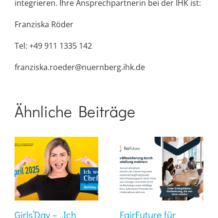
integrieren. Ihre Ansprechpartnerin bei der IHK ist:
Franziska Röder
Tel: +49 911 1335 142
franziska.roeder@nuernberg.ihk.de
Ähnliche Beiträge
Girls’Day – „Ich
FairFuture für