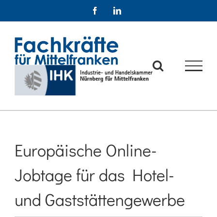
Zum
Facebook
LinkedIn
Inhalt
springen
Europäische Online-
Jobtage für das Hotel-
und Gaststättengewerbe