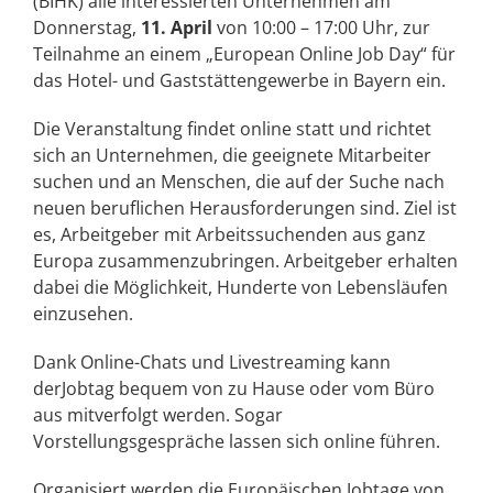
(BIHK) alle interessierten Unternehmen am
Donnerstag,
11. April
von 10:00 – 17:00 Uhr, zur
Teilnahme an einem „European Online Job Day“ für
das Hotel- und Gaststättengewerbe in Bayern ein.
Die Veranstaltung findet online statt und richtet
sich an Unternehmen, die geeignete Mitarbeiter
suchen und an Menschen, die auf der Suche nach
neuen beruflichen Herausforderungen sind. Ziel ist
es, Arbeitgeber mit Arbeitssuchenden aus ganz
Europa zusammenzubringen. Arbeitgeber erhalten
dabei die Möglichkeit, Hunderte von Lebensläufen
einzusehen.
Dank Online-Chats und Livestreaming kann
derJobtag bequem von zu Hause oder vom Büro
aus mitverfolgt werden. Sogar
Vorstellungsgespräche lassen sich online führen.
Organisiert werden die Europäischen Jobtage von