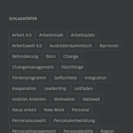
SCHLAGWÖRTER
Arbeit 4.0
Arbeitsmakt
Arbeitsplatz
Arbeitswelt 4.0
Ausbilderstammtisch
Barrieren
Behinderung
Büro
Change
Changemanagement
Flüchtlinge
Förderprogramm
Geflüchtete
Integration
Kooperation
Leadership
Leitfaden
mobiles Arbeiten
Motivation
Netzwek
Neue Arbeit
New Work
Personal
Personalauswahl
Personalentwicklung
Personalmanagement
Personalpolitik
Region