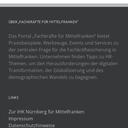
ÜBER „FACHKRÄFTE FÜR MITTELFRANKEN“
Das Portal „Fachkräfte für Mittelfranken“ bietet
Praxisbeispiele, Werkzeuge, Events und Services zu
der zentralen Frage für die Fachkräftesicherung in
Mittelfranken. Unternehmen finden Tipps zu HR-
Themen, um den Herausforderungen der digitalen
Transformation, der Globalisierung und des
demographischen Wandels zu begegnen.
LINKS
Zur IHK Nürnberg für Mittelfranken
Impressum
Datenschutzhinweise