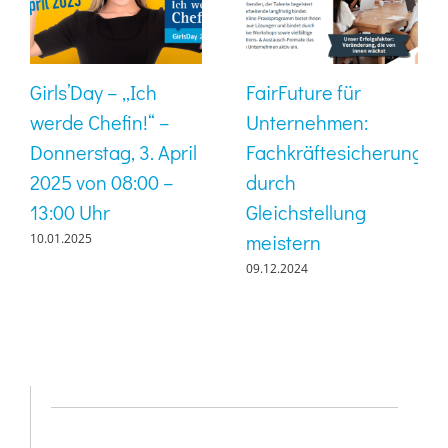
Girls’Day – „Ich
FairFuture für
werde Chefin!“ –
Unternehmen:
Donnerstag, 3. April
Fachkräftesicherung
2025 von 08:00 –
durch
13:00 Uhr
Gleichstellung
meistern
10.01.2025
09.12.2024