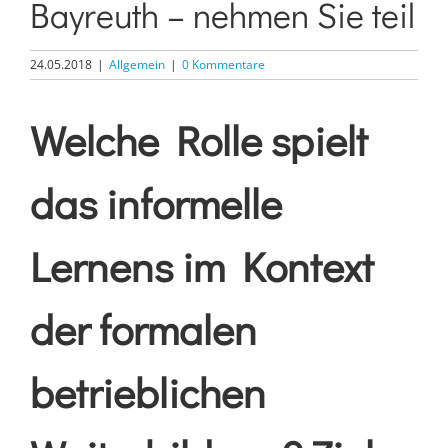
Bayreuth – nehmen Sie teil
24.05.2018
|
Allgemein
|
0 Kommentare
Welche Rolle spielt
das informelle
Lernens im Kontext
der formalen
betrieblichen