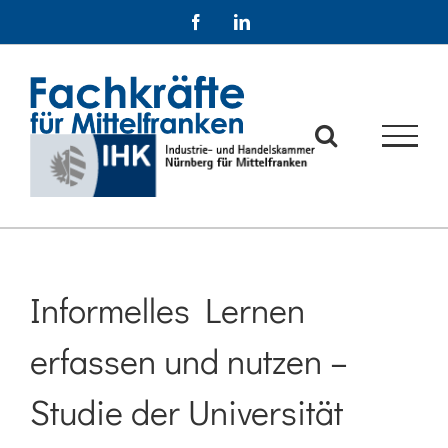
Zum
Facebook
LinkedIn
Inhalt
springen
Informelles Lernen
erfassen und nutzen –
Studie der Universität