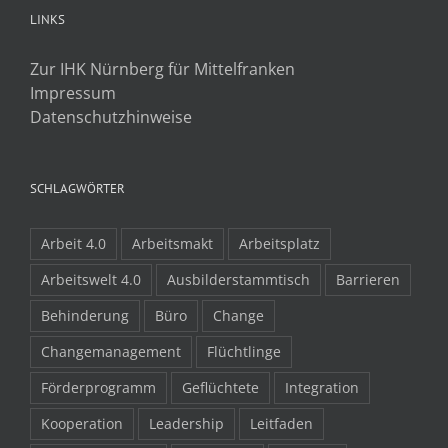
LINKS
Zur IHK Nürnberg für Mittelfranken
Impressum
Datenschutzhinweise
SCHLAGWÖRTER
Arbeit 4.0
Arbeitsmakt
Arbeitsplatz
Arbeitswelt 4.0
Ausbilderstammtisch
Barrieren
Behinderung
Büro
Change
Changemanagement
Flüchtlinge
Förderprogramm
Geflüchtete
Integration
Kooperation
Leadership
Leitfaden