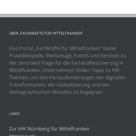
ÜBER „FACHKRÄFTE FÜR MITTELFRANKEN“
Das Portal „Fachkräfte für Mittelfranken“ bietet
Praxisbeispiele, Werkzeuge, Events und Services zu
der zentralen Frage für die Fachkräftesicherung in
Mittelfranken. Unternehmen finden Tipps zu HR-
Themen, um den Herausforderungen der digitalen
Transformation, der Globalisierung und des
demographischen Wandels zu begegnen.
LINKS
Zur IHK Nürnberg für Mittelfranken
Impressum