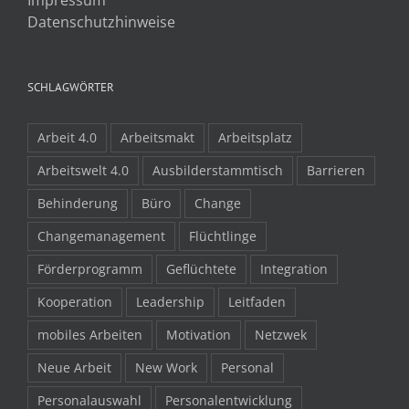
Datenschutzhinweise
SCHLAGWÖRTER
Arbeit 4.0
Arbeitsmakt
Arbeitsplatz
Arbeitswelt 4.0
Ausbilderstammtisch
Barrieren
Behinderung
Büro
Change
Changemanagement
Flüchtlinge
Förderprogramm
Geflüchtete
Integration
Kooperation
Leadership
Leitfaden
mobiles Arbeiten
Motivation
Netzwek
Neue Arbeit
New Work
Personal
Personalauswahl
Personalentwicklung