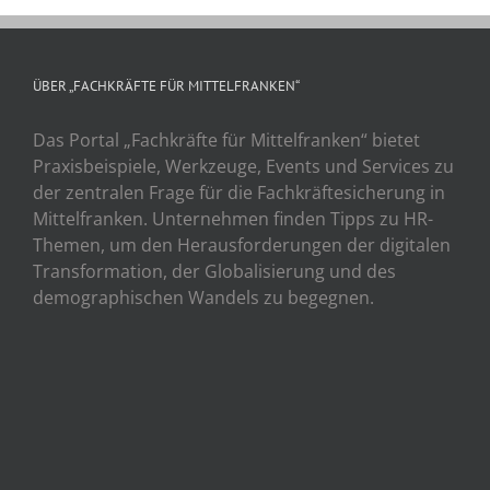
ÜBER „FACHKRÄFTE FÜR MITTELFRANKEN“
Das Portal „Fachkräfte für Mittelfranken“ bietet
Praxisbeispiele, Werkzeuge, Events und Services zu
der zentralen Frage für die Fachkräftesicherung in
Mittelfranken. Unternehmen finden Tipps zu HR-
Themen, um den Herausforderungen der digitalen
Transformation, der Globalisierung und des
demographischen Wandels zu begegnen.