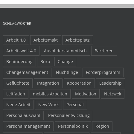
SCHLAGWÖRTER
Arbeit 4.0
Arbeitsmakt
Arbeitsplatz
Arbeitswelt 4.0
Ausbilderstammtisch
Barrieren
Behinderung
Büro
Change
Changemanagement
Flüchtlinge
Förderprogramm
Geflüchtete
Integration
Kooperation
Leadership
Leitfaden
mobiles Arbeiten
Motivation
Netzwek
Neue Arbeit
New Work
Personal
Personalauswahl
Personalentwicklung
Personalmanagement
Personalpolitik
Region