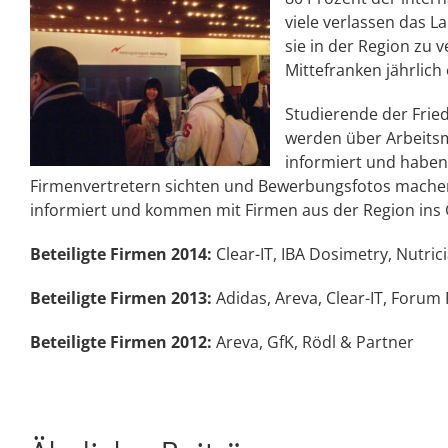
viele verlassen das 
sie in der Region zu 
Mittefranken jährlich
Studierende der Frie
werden über Arbeits
informiert und habe
Firmenvertretern sichten und Bewerbungsfotos machen 
informiert und kommen mit Firmen aus der Region ins
Beteiligte Firmen 2014:
Clear-IT, IBA Dosimetry, Nutric
Beteiligte Firmen 2013:
Adidas, Areva, Clear-IT, Forum 
Beteiligte Firmen 2012:
Areva, GfK, Rödl & Partner