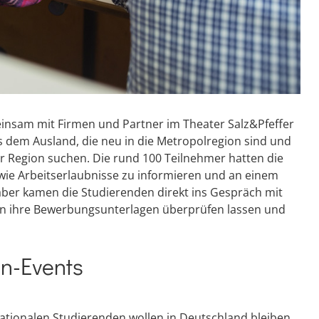
insam mit Firmen und Partner im Theater Salz&Pfeffer
 dem Ausland, die neu in die Metropolregion sind und
r Region suchen. Die rund 100 Teilnehmer hatten die
wie Arbeitserlaubnisse zu informieren und an einem
ber kamen die Studierenden direkt ins Gespräch mit
ten ihre Bewerbungsunterlagen überprüfen lassen und
en-Events
nationalen Studierenden wollen in Deutschland bleiben,