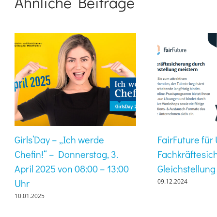
Ähnliche Beiträge
Girls’Day – „Ich werde
FairFuture fü
Chefin!“ – Donnerstag, 3.
Fachkräftesic
April 2025 von 08:00 – 13:00
Gleichstellung
Uhr
09.12.2024
10.01.2025