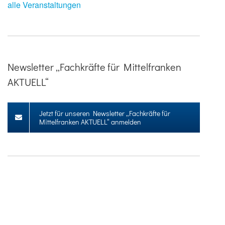
alle Veranstaltungen
Newsletter „Fachkräfte für Mittelfranken
AKTUELL“
Jetzt für unseren Newsletter „Fachkräfte für
Mittelfranken AKTUELL“ anmelden