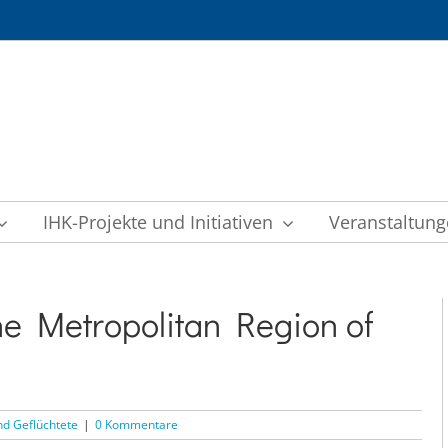
IHK-Projekte und Initiativen
Veranstaltun
he Metropolitan Region of
nd Geflüchtete
|
0 Kommentare