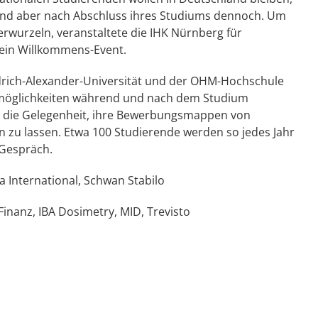
Land aber nach Abschluss ihres Studiums dennoch. Um
verwurzeln, veranstaltete die IHK Nürnberg für
 ein Willkommens-Event.
drich-Alexander-Universität und der OHM-Hochschule
möglichkeiten während und nach dem Studium
n die Gelegenheit, ihre Bewerbungsmappen von
zu lassen. Etwa 100 Studierende werden so jedes Jahr
 Gespräch.
ia International, Schwan Stabilo
Finanz, IBA Dosimetry, MID, Trevisto