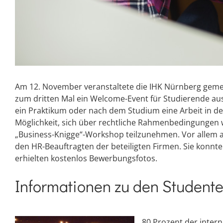
Am 12. November veranstaltete die IHK Nürnberg geme
zum dritten Mal ein Welcome-Event für Studierende aus
ein Praktikum oder nach dem Studium eine Arbeit in de
Möglichkeit, sich über rechtliche Rahmenbedingungen 
„Business-Knigge“-Workshop teilzunehmen. Vor allem a
den HR-Beauftragten der beteiligten Firmen. Sie konn
erhielten kostenlos Bewerbungsfotos.
Informationen zu den Student
80 Prozent der inter