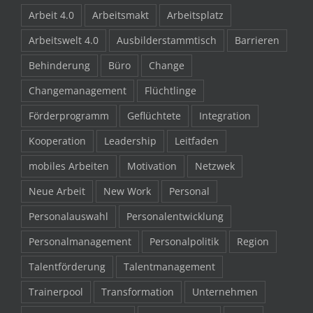
Arbeit 4.0
Arbeitsmakt
Arbeitsplatz
Arbeitswelt 4.0
Ausbilderstammtisch
Barrieren
Behinderung
Büro
Change
Changemanagement
Flüchtlinge
Förderprogramm
Geflüchtete
Integration
Kooperation
Leadership
Leitfaden
mobiles Arbeiten
Motivation
Netzwek
Neue Arbeit
New Work
Personal
Personalauswahl
Personalentwicklung
Personalmanagement
Personalpolitik
Region
Talentförderung
Talentmanagement
Trainerpool
Transformation
Unternehmen