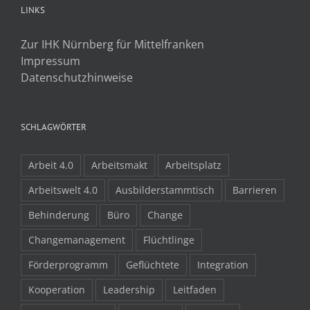
LINKS
Zur IHK Nürnberg für Mittelfranken
Impressum
Datenschutzhinweise
SCHLAGWÖRTER
Arbeit 4.0
Arbeitsmakt
Arbeitsplatz
Arbeitswelt 4.0
Ausbilderstammtisch
Barrieren
Behinderung
Büro
Change
Changemanagement
Flüchtlinge
Förderprogramm
Geflüchtete
Integration
Kooperation
Leadership
Leitfaden