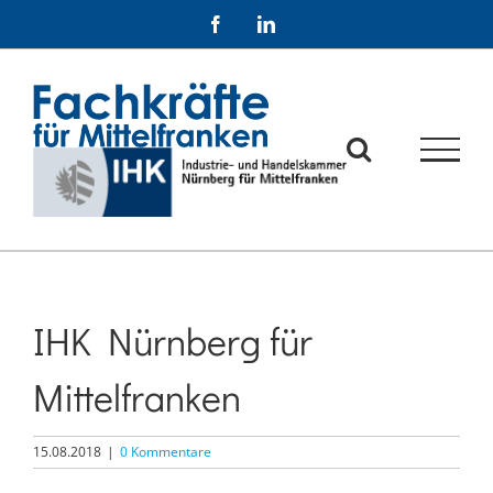
Zum
Facebook
LinkedIn
Inhalt
springen
IHK Nürnberg für
Mittelfranken
15.08.2018
|
0 Kommentare