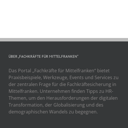
ÜBER „FACHKRÄFTE FÜR MITTELFRANKEN“
Das Portal „Fachkräfte für Mittelfranken“ bietet
Praxisbeispiele, Werkzeuge, Events und Services zu
der zentralen Frage für die Fachkräftesicherung in
Mittelfranken. Unternehmen finden Tipps zu HR-
Themen, um den Herausforderungen der digitalen
Transformation, der Globalisierung und des
demographischen Wandels zu begegnen.