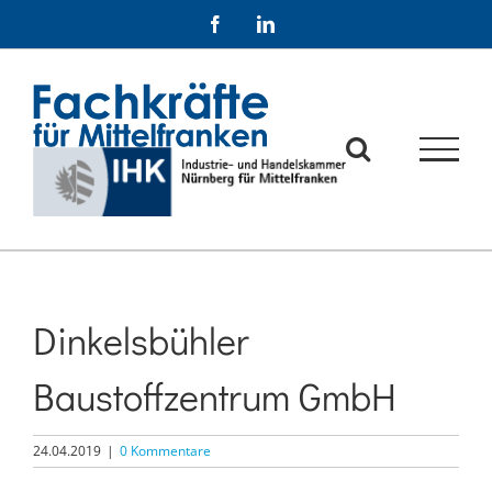
Zum
Facebook
LinkedIn
Inhalt
springen
Dinkelsbühler
Baustoffzentrum GmbH
24.04.2019
|
0 Kommentare