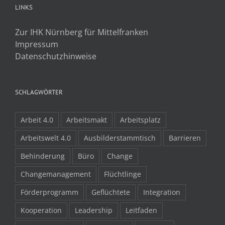
LINKS
Zur IHK Nürnberg für Mittelfranken
Impressum
Datenschutzhinweise
SCHLAGWÖRTER
Arbeit 4.0
Arbeitsmakt
Arbeitsplatz
Arbeitswelt 4.0
Ausbilderstammtisch
Barrieren
Behinderung
Büro
Change
Changemanagement
Flüchtlinge
Förderprogramm
Geflüchtete
Integration
Kooperation
Leadership
Leitfaden