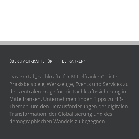
ÜBER „FACHKRÄFTE FÜR MITTELFRANKEN“
Das Portal „Fachkräfte für Mittelfranken“ bietet
Praxisbeispiele, Werkzeuge, Events und Services zu
der zentralen Frage für die Fachkräftesicherung in
Mittelfranken. Unternehmen finden Tipps zu HR-
Themen, um den Herausforderungen der digitalen
Transformation, der Globalisierung und des
demographischen Wandels zu begegnen.