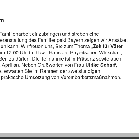
rn
Familienarbeit einzubringen und streben eine
veranstaltung des Familienpakt Bayern zeigen wir Ansätze,
ngen kann. Wir freuen uns, Sie zum Thema „
Zeit für Väter –
m 12:00 Uhr im hbw | Haus der Bayerischen Wirtschaft,
n zu dürfen. Die Teilnahme ist in Präsenz sowie auch
10. April an. Neben Grußworten von Frau
Ulrike Scharf
,
les, erwarten Sie im Rahmen der zweistündigen
ie praktische Umsetzung von Vereinbarkeitsmaßnahmen.