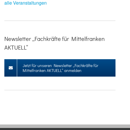
alle Veranstaltungen
Newsletter „Fachkräfte für Mittelfranken
AKTUELL“
Jetzt für unseren Newsletter „Fachkräfte für
Mittelfranken AKTUELL“ anmelden