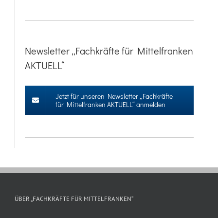
Newsletter „Fachkräfte für Mittelfranken
AKTUELL“
Jetzt für unseren Newsletter „Fachkräfte
für Mittelfranken AKTUELL“ anmelden
ÜBER „FACHKRÄFTE FÜR MITTELFRANKEN“