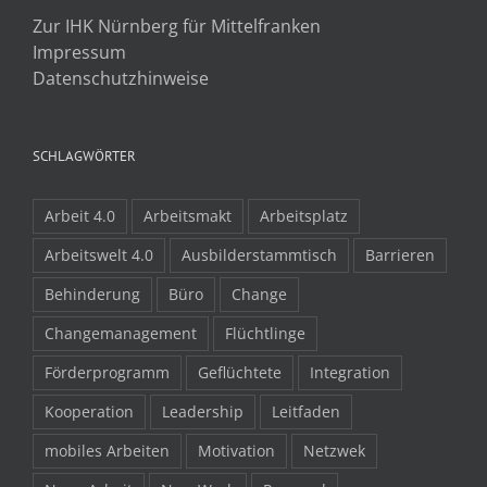
Zur IHK Nürnberg für Mittelfranken
Impressum
Datenschutzhinweise
SCHLAGWÖRTER
Arbeit 4.0
Arbeitsmakt
Arbeitsplatz
Arbeitswelt 4.0
Ausbilderstammtisch
Barrieren
Behinderung
Büro
Change
Changemanagement
Flüchtlinge
Förderprogramm
Geflüchtete
Integration
Kooperation
Leadership
Leitfaden
mobiles Arbeiten
Motivation
Netzwek