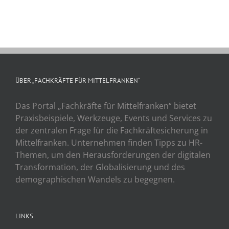
ÜBER „FACHKRÄFTE FÜR MITTELFRANKEN“
Das Portal „Fachkräfte für Mittelfranken“ bietet
Praxisbeispiele, Werkzeuge, Events und Services zu
der zentralen Frage für die Fachkräftesicherung in
Mittelfranken. Unternehmen finden Tipps zu HR-
Themen, um den Herausforderungen der digitalen
Transformation, der Globalisierung und des
demographischen Wandels zu begegnen.
LINKS