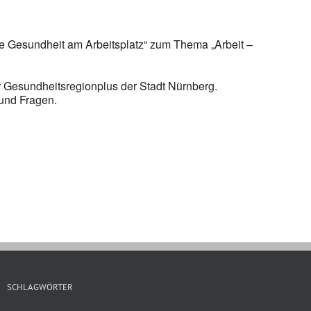
e Gesundheit am Arbeitsplatz“ zum Thema „Arbeit –
r Gesundheitsregionplus der Stadt Nürnberg.
 und Fragen.
SCHLAGWÖRTER