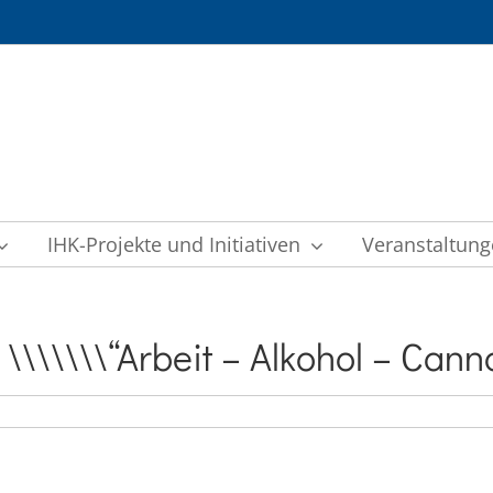
IHK-Projekte und Initiativen
Veranstaltun
\\\\\\“Arbeit – Alkohol – Canna