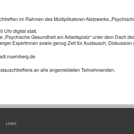
chtreffen im Rahmen des Multiplikatoren-Netzwerks „Psychisch
Uhr digital statt.
ppe „Psychische Gesundheit am Arbeitsplatz“ unter dem Dach de
berger Expertinnen sowie genug Zeit für Austausch, Diskussion
adt.nuernberg.de
Austauschtreffens an alle angemeldeten Teilnehmenden.
LINKS