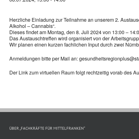
–
Alkohol
–
Herzliche Einladung zur Teilnahme an unserem 2. Austaus
Cannabis\\\\\\\“
Alkohol – Cannabis“.
Dieses findet am Montag, den 8. Juli 2024 von 13:00 – 14:00 
Das Austauschtreffen wird organisiert von der Arbeitsgru
Wir planen einen kurzen fachlichen Input durch zwei Nürn
Anmeldungen bitte per Mail an: gesundheitsregionplus@st
Der Link zum virtuellen Raum folgt rechtzeitig vorab des 
ÜBER „FACHKRÄFTE FÜR MITTELFRANKEN“