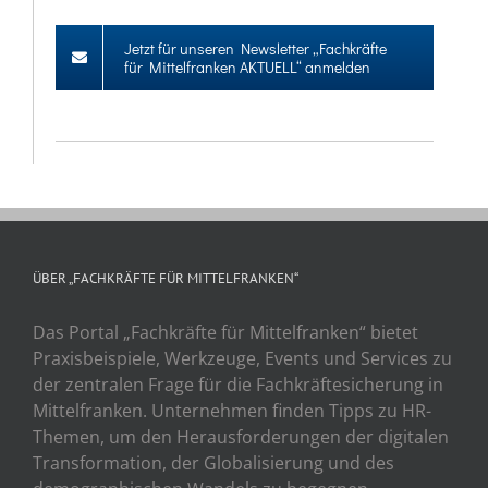
Jetzt für unseren Newsletter „Fachkräfte
für Mittelfranken AKTUELL“ anmelden
ÜBER „FACHKRÄFTE FÜR MITTELFRANKEN“
Das Portal „Fachkräfte für Mittelfranken“ bietet
Praxisbeispiele, Werkzeuge, Events und Services zu
der zentralen Frage für die Fachkräftesicherung in
Mittelfranken. Unternehmen finden Tipps zu HR-
Themen, um den Herausforderungen der digitalen
Transformation, der Globalisierung und des