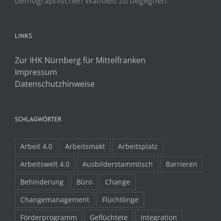
demographischen Wandels zu begegnen.
LINKS
Zur IHK Nürnberg für Mittelfranken
Impressum
Datenschutzhinweise
SCHLAGWÖRTER
Arbeit 4.0
Arbeitsmakt
Arbeitsplatz
Arbeitswelt 4.0
Ausbilderstammtisch
Barrieren
Behinderung
Büro
Change
Changemanagement
Flüchtlinge
Förderprogramm
Geflüchtete
Integration