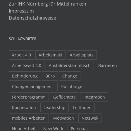
Zur IHK Nürnberg für Mittelfranken
Impressum
Datenschutzhinweise
SCHLAGWÖRTER
Arbeit 4.0
Arbeitsmakt
Arbeitsplatz
Arbeitswelt 4.0
Ausbilderstammtisch
Barrieren
Behinderung
Büro
Change
Changemanagement
Flüchtlinge
Förderprogramm
Geflüchtete
Integration
Kooperation
Leadership
Leitfaden
mobiles Arbeiten
Motivation
Netzwek
Neue Arbeit
New Work
Personal