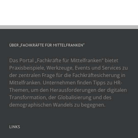
ÜBER „FACHKRÄFTE FÜR MITTELFRANKEN“
Das Portal „Fachkräfte für Mittelfranken“ bietet
Praxisbeispiele, Werkzeuge, Events und Services zu
der zentralen Frage für die Fachkräftesicherung in
Mittelfranken. Unternehmen finden Tipps zu HR-
Themen, um den Herausforderungen der digitalen
Transformation, der Globalisierung und des
demographischen Wandels zu begegnen.
LINKS