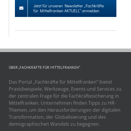
Jetzt für unseren Newsletter „Fachkräfte
für Mittelfranken AKTUELL“ anmelden
ÜBER „FACHKRÄFTE FÜR MITTELFRANKEN“
Das Portal „Fachkräfte für Mittelfranken“ bietet
Praxisbeispiele, Werkzeuge, Events und Services zu
der zentralen Frage für die Fachkräftesicherung in
Mittelfranken. Unternehmen finden Tipps zu HR-
Themen, um den Herausforderungen der digitalen
Transformation, der Globalisierung und des
demographischen Wandels zu begegnen.