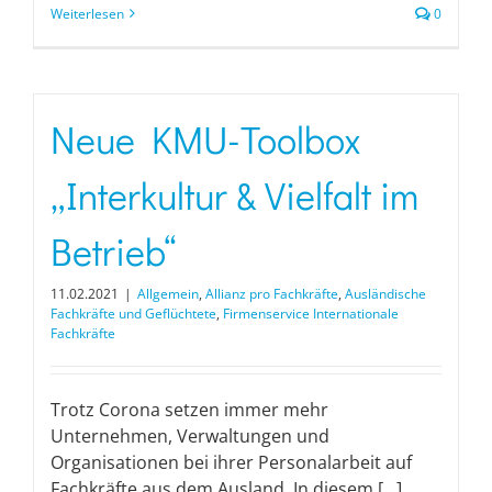
Weiterlesen
0
Neue KMU-Toolbox
„Interkultur & Vielfalt im
Betrieb“
11.02.2021
|
Allgemein
,
Allianz pro Fachkräfte
,
Ausländische
Fachkräfte und Geflüchtete
,
Firmenservice Internationale
Fachkräfte
Trotz Corona setzen immer mehr
Unternehmen, Verwaltungen und
Organisationen bei ihrer Personalarbeit auf
Fachkräfte aus dem Ausland. In diesem [...]