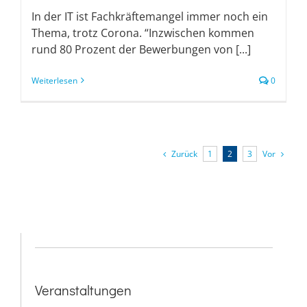
In der IT ist Fachkräftemangel immer noch ein
Thema, trotz Corona. “Inzwischen kommen
rund 80 Prozent der Bewerbungen von [...]
Weiterlesen
0
Zurück
Vor
1
2
3
Veranstaltungen