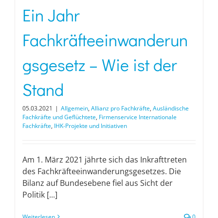
Ein Jahr
Fachkräfteeinwanderun
gsgesetz – Wie ist der
Stand
05.03.2021
|
Allgemein
,
Allianz pro Fachkräfte
,
Ausländische
Fachkräfte und Geflüchtete
,
Firmenservice Internationale
Fachkräfte
,
IHK-Projekte und Initiativen
Am 1. März 2021 jährte sich das Inkrafttreten
des Fachkräfteeinwanderungsgesetzes. Die
Bilanz auf Bundesebene fiel aus Sicht der
Politik [...]
Weiterlesen
0