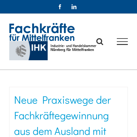
Zum
Facebook
LinkedIn
Inhalt
springen
Neue Praxiswege der
Fachkräftegewinnung
aus dem Ausland mit